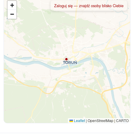
+
Zaloguj się — znajdź osoby blisko Ciebie
−
Leaflet
|
OpenStreetMap | CARTO