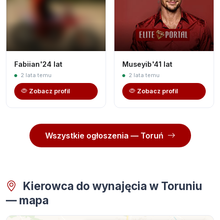
Fabiian'24 lat
Museyib'41 lat
2 lata temu
2 lata temu
Zobacz profil
Zobacz profil
Wszystkie ogłoszenia — Toruń
Kierowca do wynajęcia w Toruniu
— mapa