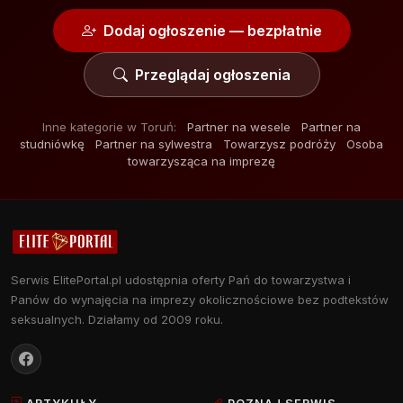
Dodaj ogłoszenie — bezpłatnie
Przeglądaj ogłoszenia
Inne kategorie w Toruń:
Partner na wesele
Partner na
studniówkę
Partner na sylwestra
Towarzysz podróży
Osoba
towarzysząca na imprezę
Serwis ElitePortal.pl udostępnia oferty Pań do towarzystwa i
Panów do wynajęcia na imprezy okolicznościowe bez podtekstów
seksualnych. Działamy od 2009 roku.