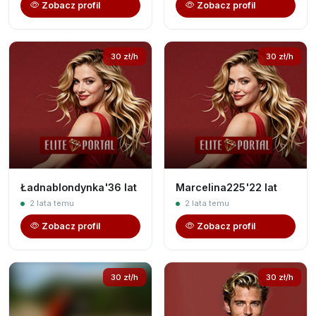
Zobacz profil
Zobacz profil
30 zł/h
30 zł/h
Ładnablondynka'36 lat
Marcelina225'22 lat
2 lata temu
2 lata temu
Zobacz profil
Zobacz profil
30 zł/h
30 zł/h