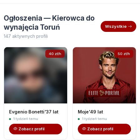
Ogłoszenia — Kierowca do
wynajęcia Toruń
Wszystkie
147 aktywnych profili
40 zł/h
50 zł/h
Evgenio Bonetti'37 lat
Moje'49 lat
1 tydzień temu
1 tydzień temu
Zobacz profil
Zobacz profil