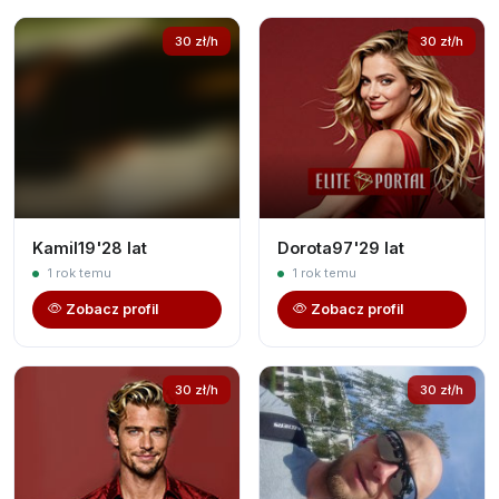
30 zł/h
30 zł/h
Kamil19'28 lat
Dorota97'29 lat
1 rok temu
1 rok temu
Zobacz profil
Zobacz profil
30 zł/h
30 zł/h