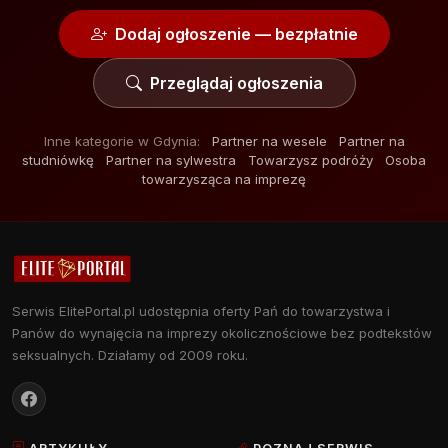
Dodaj ogłoszenie — bezpłatnie
Przeglądaj ogłoszenia
Inne kategorie w Gdynia:
Partner na wesele
Partner na
studniówkę
Partner na sylwestra
Towarzysz podróży
Osoba
towarzysząca na imprezę
Serwis ElitePortal.pl udostępnia oferty Pań do towarzystwa i
Panów do wynajęcia na imprezy okolicznościowe bez podtekstów
seksualnych. Działamy od 2009 roku.