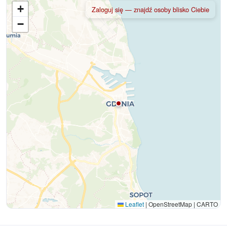
+
Zaloguj się — znajdź osoby blisko Ciebie
−
Leaflet
|
OpenStreetMap | CARTO