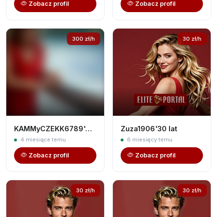
Zobacz profil
Zobacz profil
300 zł/h
30 zł/h
KAMMyCZEKK6789'41 lat
Zuza1906'30 lat
4 miesiące temu
6 miesięcy temu
Zobacz profil
Zobacz profil
30 zł/h
30 zł/h