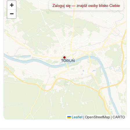
+
Zaloguj się — znajdź osoby blisko Ciebie
−
Leaflet
|
OpenStreetMap | CARTO