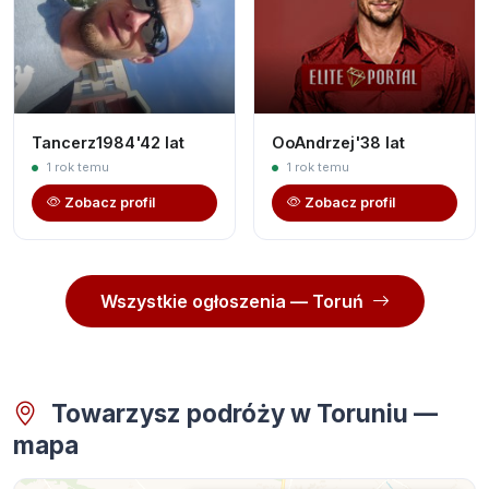
Tancerz1984'42 lat
OoAndrzej'38 lat
1 rok temu
1 rok temu
Zobacz profil
Zobacz profil
Wszystkie ogłoszenia — Toruń
Towarzysz podróży w Toruniu —
mapa