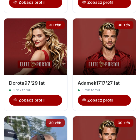
Zobacz profil
Zobacz profil
30 zł/h
30 zł/h
Dorota97'29 lat
Adamek1717'27 lat
1 rok temu
1 rok temu
Zobacz profil
Zobacz profil
30 zł/h
30 zł/h