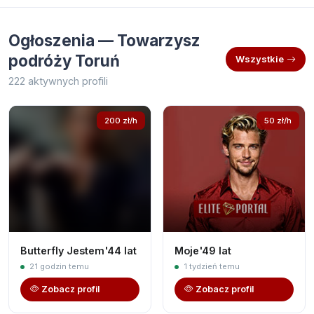
Ogłoszenia — Towarzysz
podróży Toruń
Wszystkie
222 aktywnych profili
200 zł/h
50 zł/h
Butterfly Jestem'44 lat
Moje'49 lat
21 godzin temu
1 tydzień temu
Zobacz profil
Zobacz profil