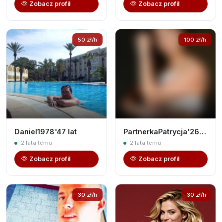
Zobacz profil
Zobacz profil
50 zł/h
100 zł/h
Daniel1978'47 lat
PartnerkaPatrycja'26 lat
2 lata temu
2 lata temu
Zobacz profil
Zobacz profil
30 zł/h
30 zł/h