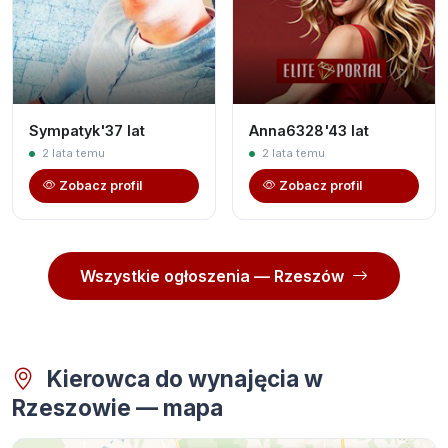
Sympatyk'37 lat
Anna6328'43 lat
2 lata temu
2 lata temu
Zobacz profil
Zobacz profil
Wszystkie ogłoszenia — Rzeszów
Kierowca do wynajęcia w
Rzeszowie — mapa