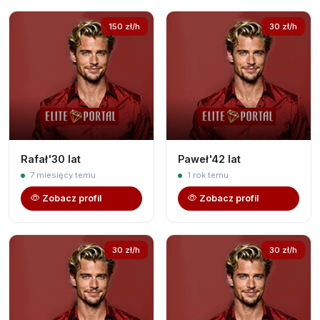
150 zł/h
30 zł/h
Rafał'30 lat
Paweł'42 lat
7 miesięcy temu
1 rok temu
Zobacz profil
Zobacz profil
30 zł/h
30 zł/h