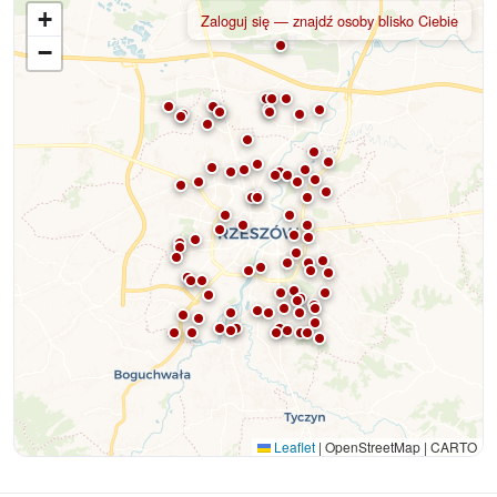
+
Zaloguj się — znajdź osoby blisko Ciebie
−
Leaflet
|
OpenStreetMap | CARTO