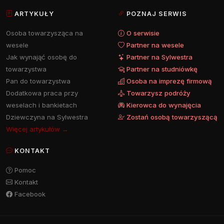
ARTYKUŁY
POZNAJ SERWIS
Osoba towarzysząca na
O serwisie
wesele
Partner na wesele
Jak wynająć osobę do
Partner na Sylwestra
towarzystwa
Partner na studniówkę
Pan do towarzystwa
Osoba na imprezę firmową
Dodatkowa praca przy
Towarzysz podróży
weselach i bankietach
Kierowca do wynajęcia
Dziewczyna na Sylwestra
Zostań osobą towarzyszącą
Więcej artykułów →
KONTAKT
Pomoc
Kontakt
Facebook