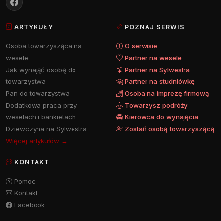
ARTYKUŁY
POZNAJ SERWIS
Osoba towarzysząca na
O serwisie
wesele
Partner na wesele
Jak wynająć osobę do
Partner na Sylwestra
towarzystwa
Partner na studniówkę
Pan do towarzystwa
Osoba na imprezę firmową
Dodatkowa praca przy
Towarzysz podróży
weselach i bankietach
Kierowca do wynajęcia
Dziewczyna na Sylwestra
Zostań osobą towarzyszącą
Więcej artykułów →
KONTAKT
Pomoc
Kontakt
Facebook