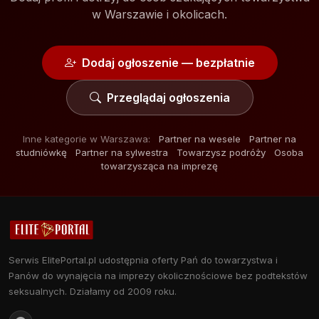
w Warszawie i okolicach.
Dodaj ogłoszenie — bezpłatnie
Przeglądaj ogłoszenia
Inne kategorie w Warszawa:
Partner na wesele
Partner na
studniówkę
Partner na sylwestra
Towarzysz podróży
Osoba
towarzysząca na imprezę
Serwis ElitePortal.pl udostępnia oferty Pań do towarzystwa i
Panów do wynajęcia na imprezy okolicznościowe bez podtekstów
seksualnych. Działamy od 2009 roku.