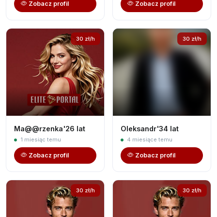
Zobacz profil
Zobacz profil
30 zł/h
30 zł/h
Ma@@rzenka'26 lat
Oleksandr'34 lat
1 miesiąc temu
4 miesiące temu
Zobacz profil
Zobacz profil
30 zł/h
30 zł/h