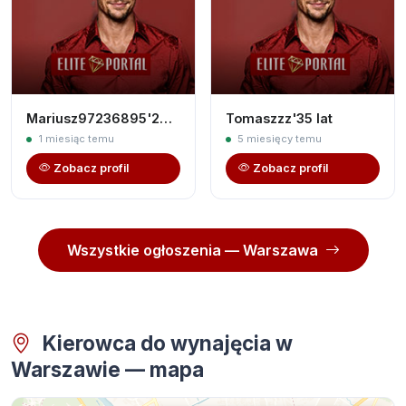
Mariusz97236895'29 lat
Tomaszzz'35 lat
1 miesiąc temu
5 miesięcy temu
Zobacz profil
Zobacz profil
Wszystkie ogłoszenia — Warszawa
Kierowca do wynajęcia w
Warszawie — mapa