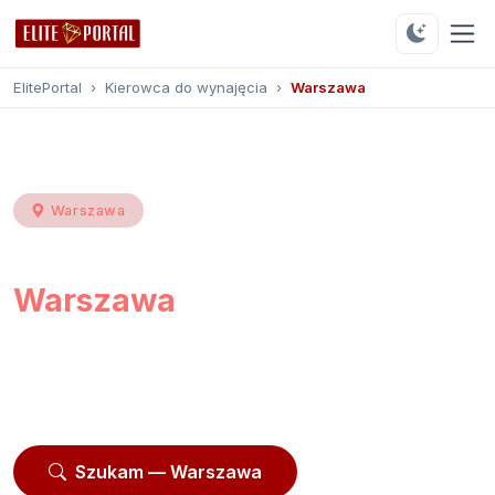
ElitePortal
›
Kierowca do wynajęcia
›
Warszawa
Warszawa
Kierowca do wynajęcia
Warszawa
Przeglądaj
632 profili
z Warszawy i okolic.
Moderowane profile, opinie użytkowników, kontakt
przez platformę.
Szukam — Warszawa