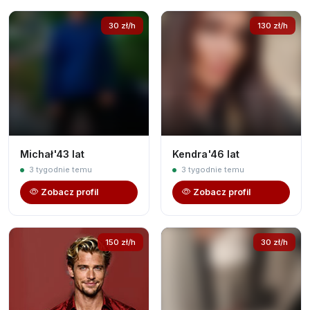
30 zł/h
130 zł/h
Michał'43 lat
Kendra'46 lat
3 tygodnie temu
3 tygodnie temu
Zobacz profil
Zobacz profil
150 zł/h
30 zł/h