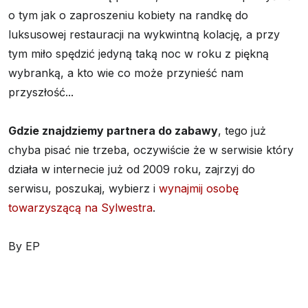
o tym jak o zaproszeniu kobiety na randkę do
luksusowej restauracji na wykwintną kolację, a przy
tym miło spędzić jedyną taką noc w roku z piękną
wybranką, a kto wie co może przynieść nam
przyszłość...
Gdzie znajdziemy partnera do zabawy
, tego już
chyba pisać nie trzeba, oczywiście że w serwisie który
działa w internecie już od 2009 roku, zajrzyj do
serwisu, poszukaj, wybierz i
wynajmij osobę
towarzyszącą na Sylwestra
.
By EP