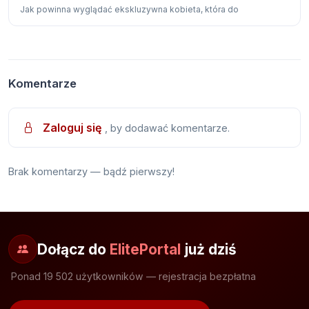
Jak powinna wyglądać ekskluzywna kobieta, która do
Komentarze
Zaloguj się
, by dodawać komentarze.
Brak komentarzy — bądź pierwszy!
Dołącz do
ElitePortal
już dziś
Ponad 19 502 użytkowników — rejestracja bezpłatna