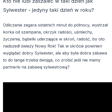
Kto nie lubi zaszaleć w taki dzień jak
Sylwester - jedyny taki dzień w roku?
Odliczanie zegara ostatnich minut do północy, wystrzał
korka od szampana, okrzyk radości, uśmiechy,
życzenia, bąbelki uderzające w skroń, radość, bo oto
nadszedł świeży Nowy Rok! Tak w skrócie powinien
wyglądać dobry Sylwester, ale aby była dobra zabawa
to do tanga trzeba dwojga, co zrobić jeśli nie mamy
partnerki na zabawę sylwestrową?