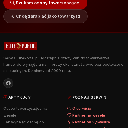
Szukam osoby towarzyszącej
Chcę zarabiać jako towarzysz
Serwis ElitePortal.pl udostępnia oferty Pań do towarzystwa i
Panów do wynajęcia na imprezy okolicznościowe bez podtekstów
seksualnych. Działamy od 2009 roku.
ARTYKUŁY
POZNAJ SERWIS
Osoba towarzysząca na
O serwisie
wesele
Partner na wesele
Jak wynająć osobę do
Partner na Sylwestra