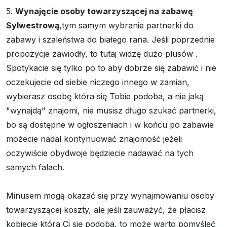
5.
Wynajęcie osoby towarzyszącej na zabawę
Sylwestrową
,tym samym wybranie partnerki do
zabawy i szaleństwa do białego rana. Jeśli poprzednie
propozycje zawiodły, to tutaj widzę dużo plusów .
Spotykacie się tylko po to aby dobrze się zabawić i nie
oczekujecie od siebie niczego innego w zamian,
wybierasz osobę która się Tobie podoba, a nie jaką
"wynajdą" znajomi, nie musisz długo szukać partnerki,
bo są dostępne w ogłoszeniach i w końcu po zabawie
możecie nadal kontynuować znajomość jeżeli
oczywiście obydwoje będziecie nadawać na tych
samych falach.
Minusem mogą okazać się przy wynajmowaniu osoby
towarzyszącej koszty, ale jeśli zauważyć, że płacisz
kobiecie która Ci się podoba, to może warto pomyśleć