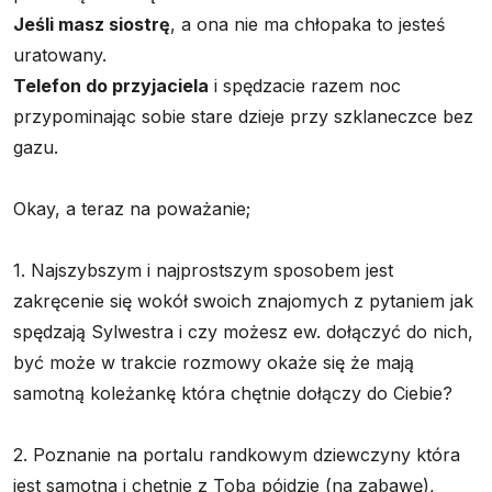
Jeśli masz siostrę
, a ona nie ma chłopaka to jesteś
uratowany.
Telefon do przyjaciela
i spędzacie razem noc
przypominając sobie stare dzieje przy szklaneczce bez
gazu.
Okay, a teraz na poważanie;
1. Najszybszym i najprostszym sposobem jest
zakręcenie się wokół swoich znajomych z pytaniem jak
spędzają Sylwestra i czy możesz ew. dołączyć do nich,
być może w trakcie rozmowy okaże się że mają
samotną koleżankę która chętnie dołączy do Ciebie?
2. Poznanie na portalu randkowym dziewczyny która
jest samotna i chętnie z Tobą pójdzie (na zabawę),