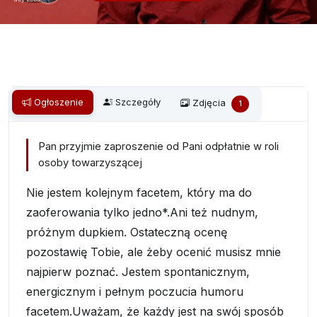
Ogłoszenie
Szczegóły
Zdjęcia
1
Pan przyjmie zaproszenie od Pani odpłatnie w roli
osoby towarzyszącej
Nie jestem kolejnym facetem, który ma do
zaoferowania tylko jedno*.Ani też nudnym,
próżnym dupkiem. Ostateczną ocenę
pozostawię Tobie, ale żeby ocenić musisz mnie
najpierw poznać. Jestem spontanicznym,
energicznym i pełnym poczucia humoru
facetem.Uważam, że każdy jest na swój sposób