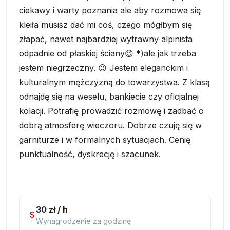
ciekawy i warty poznania ale aby rozmowa się
kleiła musisz dać mi coś, czego mógłbym się
złapać, nawet najbardziej wytrawny alpinista
odpadnie od płaskiej ściany😉 *)ale jak trzeba
jestem niegrzeczny. 😉 Jestem eleganckim i
kulturalnym mężczyzną do towarzystwa. Z klasą
odnajdę się na weselu, bankiecie czy oficjalnej
kolacji. Potrafię prowadzić rozmowę i zadbać o
dobrą atmosferę wieczoru. Dobrze czuję się w
garniturze i w formalnych sytuacjach. Cenię
punktualność, dyskrecję i szacunek.
30 zł / h
Wynagrodzenie za godzinę