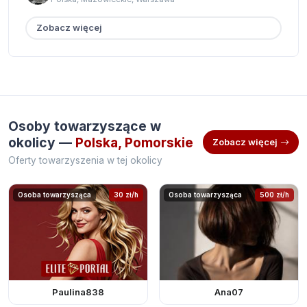
Zobacz więcej
Osoby towarzyszące w
okolicy —
Polska, Pomorskie
Zobacz więcej
Oferty towarzyszenia w tej okolicy
Osoba towarzysząca
30 zł/h
Osoba towarzysząca
500 zł/h
Paulina838
Ana07