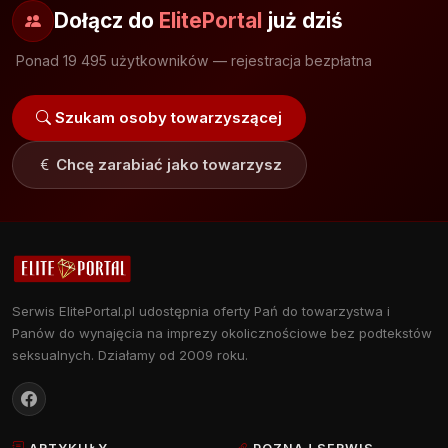
Dołącz do
ElitePortal
już dziś
Ponad 19 495 użytkowników — rejestracja bezpłatna
Szukam osoby towarzyszącej
Chcę zarabiać jako towarzysz
Serwis ElitePortal.pl udostępnia oferty Pań do towarzystwa i
Panów do wynajęcia na imprezy okolicznościowe bez podtekstów
seksualnych. Działamy od 2009 roku.