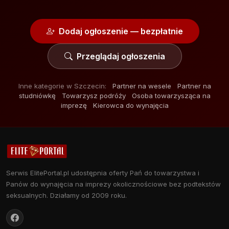
Dodaj ogłoszenie — bezpłatnie
Przeglądaj ogłoszenia
Inne kategorie w Szczecin:
Partner na wesele
Partner na
studniówkę
Towarzysz podróży
Osoba towarzysząca na
imprezę
Kierowca do wynajęcia
Serwis ElitePortal.pl udostępnia oferty Pań do towarzystwa i
Panów do wynajęcia na imprezy okolicznościowe bez podtekstów
seksualnych. Działamy od 2009 roku.