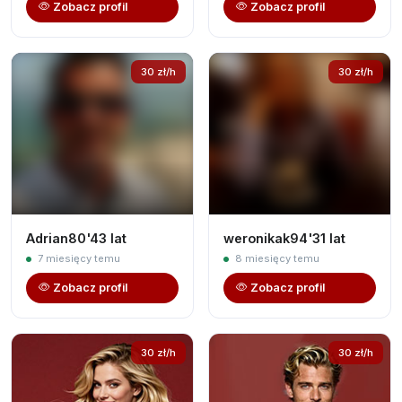
Zobacz profil
Zobacz profil
30 zł/h
30 zł/h
Adrian80'43 lat
weronikak94'31 lat
7 miesięcy temu
8 miesięcy temu
Zobacz profil
Zobacz profil
30 zł/h
30 zł/h