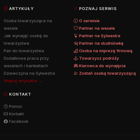
ARTYKUŁY
POZNAJ SERWIS
Osoba towarzysząca na
O serwisie
wesele
Partner na wesele
Jak wynająć osobę do
Partner na Sylwestra
towarzystwa
Partner na studniówkę
Pan do towarzystwa
Osoba na imprezę firmową
Dodatkowa praca przy
Towarzysz podróży
weselach i bankietach
Kierowca do wynajęcia
Dziewczyna na Sylwestra
Zostań osobą towarzyszącą
Więcej artykułów →
KONTAKT
Pomoc
Kontakt
Facebook