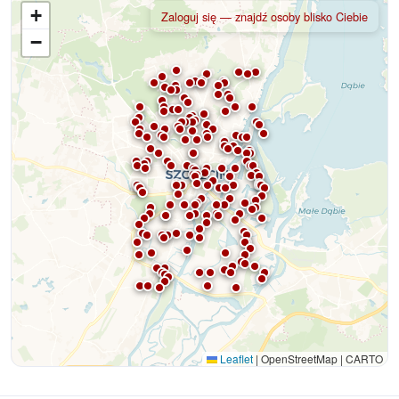
+
Zaloguj się — znajdź osoby blisko Ciebie
−
Leaflet
|
OpenStreetMap | CARTO