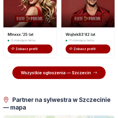
Mlnxxx.'25 lat
Wojtek83'42 lat
3 miesiące temu
11 miesięcy temu
Zobacz profil
Zobacz profil
Wszystkie ogłoszenia — Szczecin
Partner na sylwestra w Szczecinie
— mapa