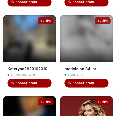
Zobacz profil
Zobacz profil
30 zł/h
50 zł/h
Kateryna2820102010'47 lat
madeleine'34 lat
2 miesiące temu
3 dni temu
Zobacz profil
Zobacz profil
30 zł/h
50 zł/h