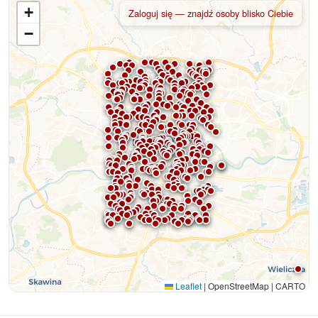
+
Zaloguj się — znajdź osoby blisko Ciebie
−
Leaflet
|
OpenStreetMap | CARTO