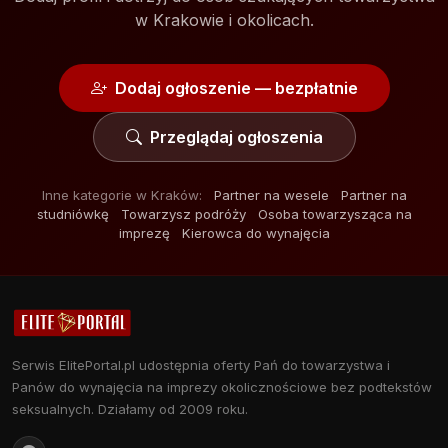
w Krakowie i okolicach.
Dodaj ogłoszenie — bezpłatnie
Przeglądaj ogłoszenia
Inne kategorie w Kraków:
Partner na wesele
Partner na
studniówkę
Towarzysz podróży
Osoba towarzysząca na
imprezę
Kierowca do wynajęcia
Serwis ElitePortal.pl udostępnia oferty Pań do towarzystwa i
Panów do wynajęcia na imprezy okolicznościowe bez podtekstów
seksualnych. Działamy od 2009 roku.