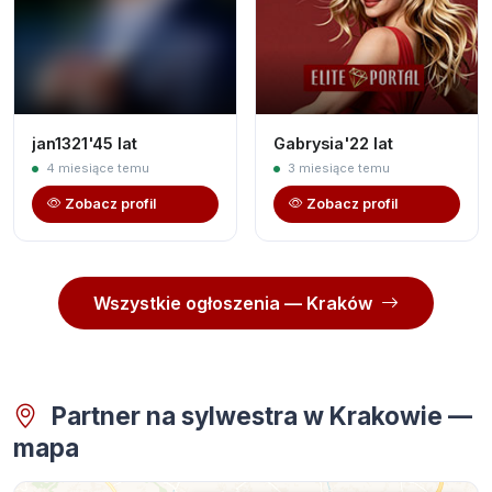
jan1321'45 lat
Gabrysia'22 lat
4 miesiące temu
3 miesiące temu
Zobacz profil
Zobacz profil
Wszystkie ogłoszenia — Kraków
Partner na sylwestra w Krakowie —
mapa