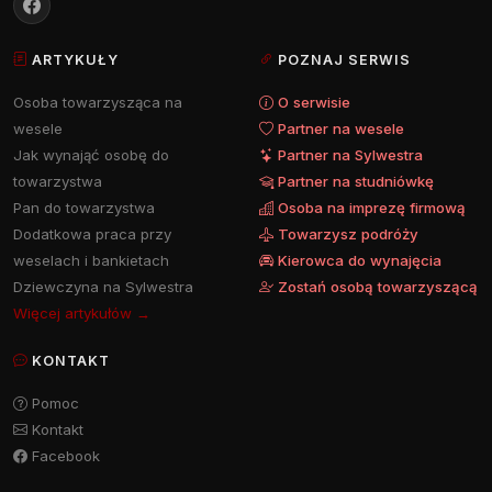
ARTYKUŁY
POZNAJ SERWIS
Osoba towarzysząca na
O serwisie
wesele
Partner na wesele
Jak wynająć osobę do
Partner na Sylwestra
towarzystwa
Partner na studniówkę
Pan do towarzystwa
Osoba na imprezę firmową
Dodatkowa praca przy
Towarzysz podróży
weselach i bankietach
Kierowca do wynajęcia
Dziewczyna na Sylwestra
Zostań osobą towarzyszącą
Więcej artykułów →
KONTAKT
Pomoc
Kontakt
Facebook