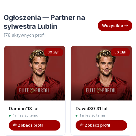
Ogłoszenia — Partner na
sylwestra Lublin
Wszystkie
178 aktywnych profili
30 zł/h
30 zł/h
Damian'18 lat
Dawid30'31 lat
1 miesiąc temu
1 miesiąc temu
Zobacz profil
Zobacz profil