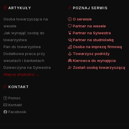
ARTYKUŁY
POZNAJ SERWIS
Osoba towarzysząca na
O serwisie
wesele
Partner na wesele
Jak wynająć osobę do
Partner na Sylwestra
towarzystwa
Partner na studniówkę
Pan do towarzystwa
Osoba na imprezę firmową
Dodatkowa praca przy
Towarzysz podróży
weselach i bankietach
Kierowca do wynajęcia
Dziewczyna na Sylwestra
Zostań osobą towarzyszącą
Więcej artykułów →
KONTAKT
Pomoc
Kontakt
Facebook