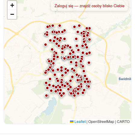
+
Zaloguj się — znajdź osoby blisko Ciebie
−
Leaflet
|
OpenStreetMap | CARTO