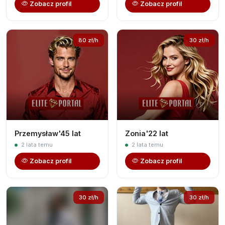
Zobacz profil
Zobacz profil
80 zł/h
30 zł/h
Przemysław'45 lat
Zonia'22 lat
2 lata temu
2 lata temu
Zobacz profil
Zobacz profil
30 zł/h
30 zł/h