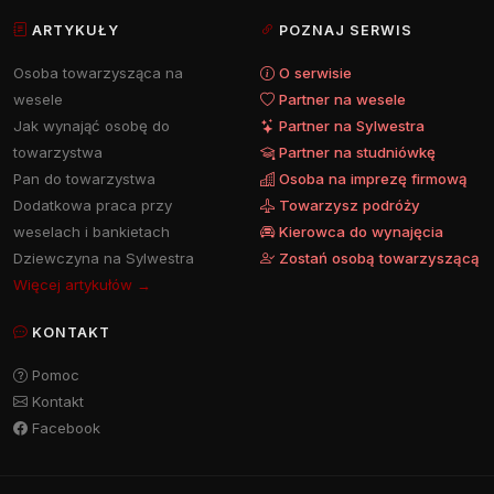
ARTYKUŁY
POZNAJ SERWIS
Osoba towarzysząca na
O serwisie
wesele
Partner na wesele
Jak wynająć osobę do
Partner na Sylwestra
towarzystwa
Partner na studniówkę
Pan do towarzystwa
Osoba na imprezę firmową
Dodatkowa praca przy
Towarzysz podróży
weselach i bankietach
Kierowca do wynajęcia
Dziewczyna na Sylwestra
Zostań osobą towarzyszącą
Więcej artykułów →
KONTAKT
Pomoc
Kontakt
Facebook