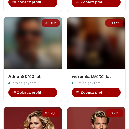
Zobacz profil
Zobacz profil
30 zł/h
30 zł/h
Adrian80'43 lat
weronikak94'31 lat
7 miesięcy temu
8 miesięcy temu
Zobacz profil
Zobacz profil
30 zł/h
30 zł/h