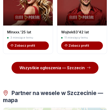
Mlnxxx.'25 lat
Wojtek83'42 lat
3 miesiące temu
11 miesięcy temu
Zobacz profil
Zobacz profil
Wszystkie ogłoszenia — Szczecin
Partner na wesele w Szczecinie —
mapa