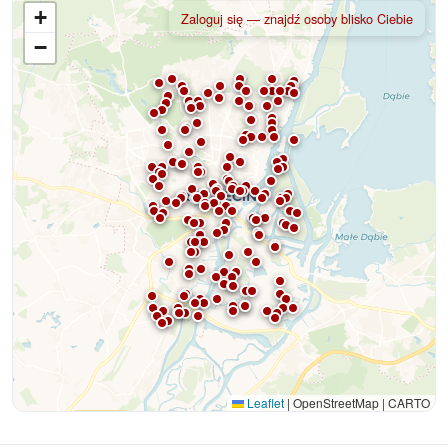
+
Zaloguj się — znajdź osoby blisko Ciebie
−
Leaflet
|
OpenStreetMap | CARTO