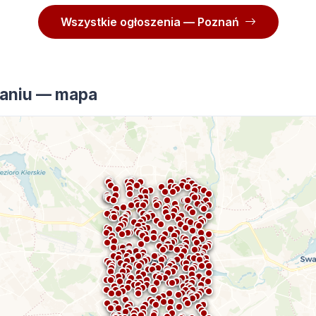
Wszystkie ogłoszenia — Poznań
aniu — mapa