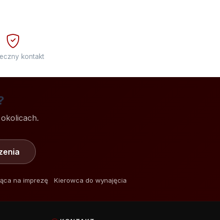
eczny kontakt
?
 okolicach.
zenia
ąca na imprezę
Kierowca do wynajęcia