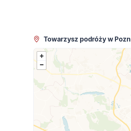
Towarzysz podróży w Pozn
+
−