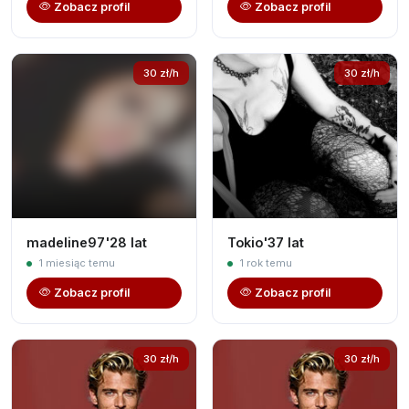
Zobacz profil
Zobacz profil
30 zł/h
30 zł/h
madeline97'28 lat
Tokio'37 lat
1 miesiąc temu
1 rok temu
Zobacz profil
Zobacz profil
30 zł/h
30 zł/h