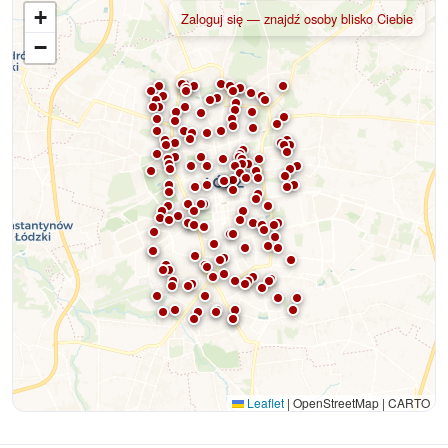
+
Zaloguj się — znajdź osoby blisko Ciebie
−
Leaflet
|
OpenStreetMap | CARTO