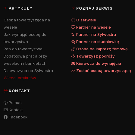
ARTYKUŁY
POZNAJ SERWIS
Osoba towarzysząca na
O serwisie
wesele
Partner na wesele
Jak wynająć osobę do
Partner na Sylwestra
towarzystwa
Partner na studniówkę
Pan do towarzystwa
Osoba na imprezę firmową
Dodatkowa praca przy
Towarzysz podróży
weselach i bankietach
Kierowca do wynajęcia
Dziewczyna na Sylwestra
Zostań osobą towarzyszącą
Więcej artykułów →
KONTAKT
Pomoc
Kontakt
Facebook