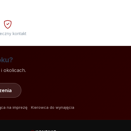
eczny kontakt
oku?
i okolicach.
zenia
ca na imprezę
Kierowca do wynajęcia