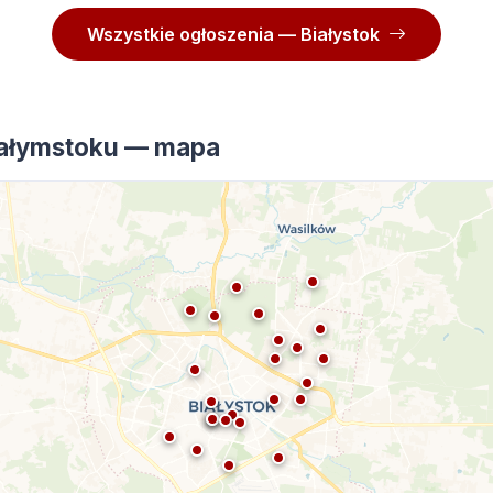
Wszystkie ogłoszenia — Białystok
iałymstoku — mapa