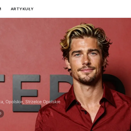
M
ARTYKUŁY
ka, Opolskie, Strzelce Opolskie