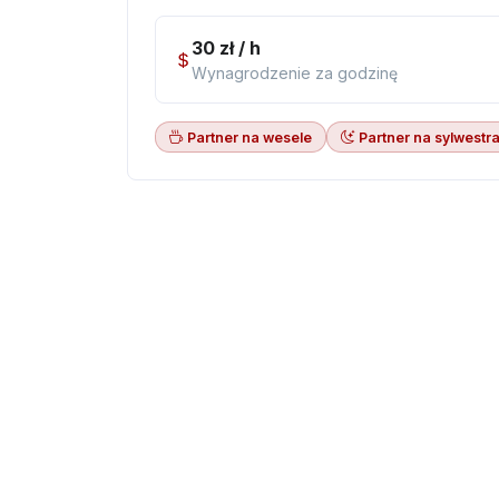
30 zł / h
Wynagrodzenie za godzinę
Partner na wesele
Partner na sylwestra