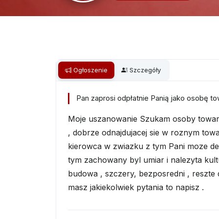
Ogłoszenie
Szczegóły
Pan zaprosi odpłatnie Panią jako osobę t
Moje uszanowanie Szukam osoby towarzys
, dobrze odnajdujacej sie w roznym tow
kierowca w zwiazku z tym Pani moze de
tym zachowany byl umiar i nalezyta kult
budowa , szczery, bezposredni , reszte 
masz jakiekolwiek pytania to napisz .