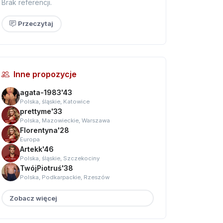
Brak referencji.
Przeczytaj
Inne propozycje
agata-1983'43
Polska, śląskie, Katowice
prettyme'33
Polska, Mazowieckie, Warszawa
Florentyna'28
Europa
Artekk'46
Polska, śląskie, Szczekociny
TwójPiotruś'38
Polska, Podkarpackie, Rzeszów
Zobacz więcej