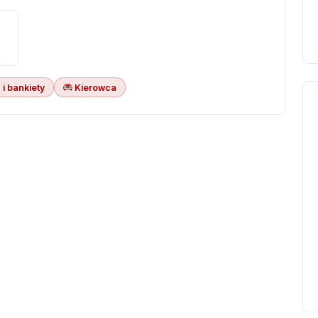
 i bankiety
Kierowca