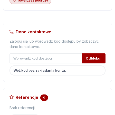
Towarzysz podróży
Dane kontaktowe
Zaloguj się lub wprowadź kod dostępu by zobaczyć
dane kontaktowe.
Odblokuj
Weź kod bez zakładania konta.
Referencje
0
Brak referencji.