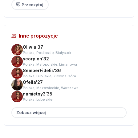
Przeczytaj
Inne propozycje
Oliwia'37
Polska, Podlaskie, Białystok
scorpion'32
Polska, Małopolskie, Limanowa
SemperFidelis'36
Polska, Lubuskie, Zielona Góra
Ofelia'27
Polska, Mazowieckie, Warszawa
namietny3'35
Polska, Lubelskie
Zobacz więcej