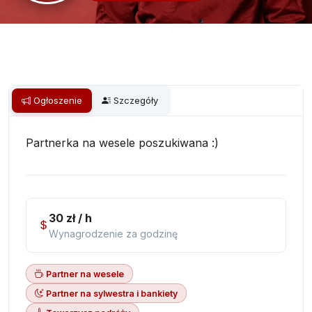
Ogłoszenie
Szczegóły
Partnerka na wesele poszukiwana :)
30 zł / h
Wynagrodzenie za godzinę
Partner na wesele
Partner na sylwestra i bankiety