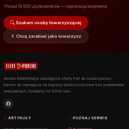
Ponad 19 502 użytkowników — rejestracja bezpłatna
Szukam osoby towarzyszącej
Chcę zarabiać jako towarzysz
Serwis ElitePortal.pl udostępnia oferty Pań do towarzystwa i
Panów do wynajęcia na imprezy okolicznościowe bez podtekstów
seksualnych. Działamy od 2009 roku.
ARTYKUŁY
POZNAJ SERWIS