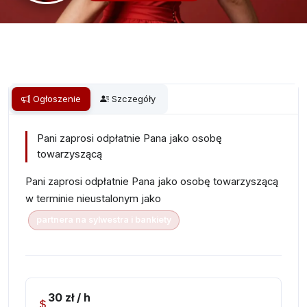
Ogłoszenie
Szczegóły
Pani zaprosi odpłatnie Pana jako osobę
towarzyszącą
Pani zaprosi odpłatnie Pana jako osobę towarzyszącą
w terminie nieustalonym jako
partnera na sylwestra i bankiety
30 zł / h