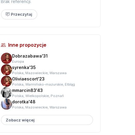
Brak referencji.
Przeczytaj
Inne propozycje
Dobrazabawa'31
Europa
syrenka'35
Polska, Mazowieckie, Warszawa
Oliviaescort'23
Polska, Warmińsko-mazurskie, Elbląg
mmarcin83'43
Polska, Wielkopolskie, Poznań
dorotka'48
Polska, Mazowieckie, Warszawa
Zobacz więcej