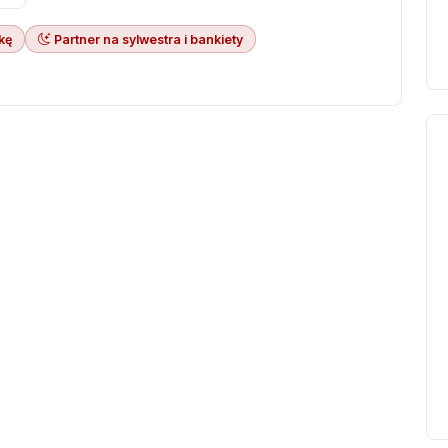
kę
Partner na sylwestra i bankiety