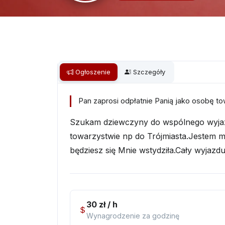
Ogłoszenie
Szczegóły
Pan zaprosi odpłatnie Panią jako osobę t
Szukam dziewczyny do wspólnego wyjaz
towarzystwie np do Trójmiasta.Jestem m
będziesz się Mnie wstydziła.Cały wyjazdu
30 zł / h
Wynagrodzenie za godzinę