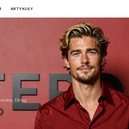
M
ARTYKUŁY
wolne, Elblag