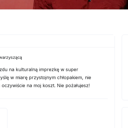
owarzyszącą
du na kulturalną imprezkę w super
yślę w miarę przystojnym chłopakiem, nie
 oczywiście na moj koszt. Nie pożałujesz!