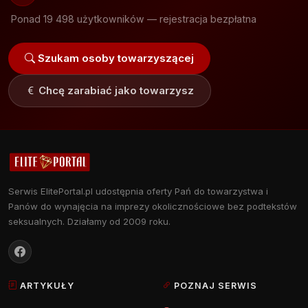
Ponad 19 498 użytkowników — rejestracja bezpłatna
Szukam osoby towarzyszącej
Chcę zarabiać jako towarzysz
Serwis ElitePortal.pl udostępnia oferty Pań do towarzystwa i
Panów do wynajęcia na imprezy okolicznościowe bez podtekstów
seksualnych. Działamy od 2009 roku.
ARTYKUŁY
POZNAJ SERWIS