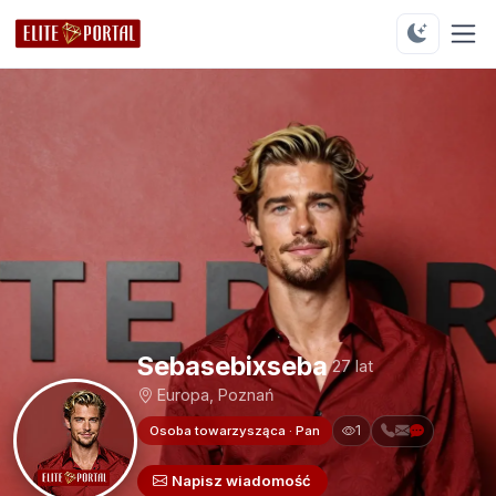
Sebasebixseba
27 lat
Europa, Poznań
1
Osoba towarzysząca · Pan
Napisz wiadomość