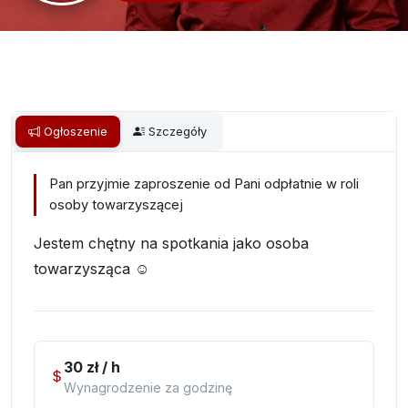
Ogłoszenie
Szczegóły
Pan przyjmie zaproszenie od Pani odpłatnie w roli
osoby towarzyszącej
Jestem chętny na spotkania jako osoba
towarzysząca ☺️
30 zł / h
Wynagrodzenie za godzinę