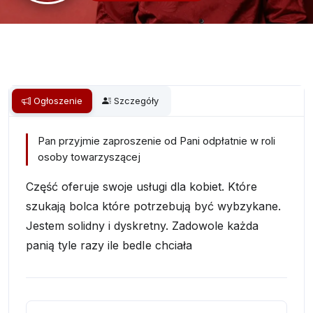
Ogłoszenie
Szczegóły
Pan przyjmie zaproszenie od Pani odpłatnie w roli
osoby towarzyszącej
Część oferuje swoje usługi dla kobiet. Które
szukają bolca które potrzebują być wybzykane.
Jestem solidny i dyskretny. Zadowole każda
panią tyle razy ile bedIe chciała