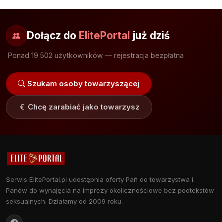
Dołącz do
ElitePortal
już dziś
Ponad 19 502 użytkowników — rejestracja bezpłatna
Szukam osoby towarzyszącej
Chcę zarabiać jako towarzysz
Serwis ElitePortal.pl udostępnia oferty Pań do towarzystwa i
Panów do wynajęcia na imprezy okolicznościowe bez podtekstów
seksualnych. Działamy od 2009 roku.