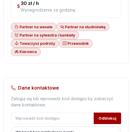
30 zł / h
Wynagrodzenie za godzinę
Partner na wesele
Partner na studniówkę
Partner na sylwestra i bankiety
Towarzysz podróży
Przewodnik
Kierowca
Dane kontaktowe
Zaloguj się lub wprowadź kod dostępu by zobaczyć
dane kontaktowe.
Odblokuj
Weź kod bez zakładania konta.