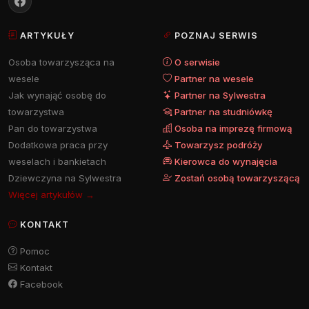
ARTYKUŁY
POZNAJ SERWIS
Osoba towarzysząca na
O serwisie
wesele
Partner na wesele
Jak wynająć osobę do
Partner na Sylwestra
towarzystwa
Partner na studniówkę
Pan do towarzystwa
Osoba na imprezę firmową
Dodatkowa praca przy
Towarzysz podróży
weselach i bankietach
Kierowca do wynajęcia
Dziewczyna na Sylwestra
Zostań osobą towarzyszącą
Więcej artykułów →
KONTAKT
Pomoc
Kontakt
Facebook