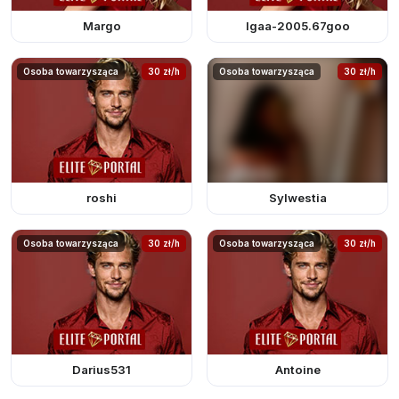
Margo
Igaa-2005.67goo
Osoba towarzysząca
30 zł/h
Osoba towarzysząca
30 zł/h
roshi
Sylwestia
Osoba towarzysząca
30 zł/h
Osoba towarzysząca
30 zł/h
Darius531
Antoine