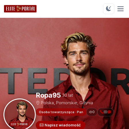
Ropa95
30 lat
Polska, Pomorskie, Gdynia
0
Osoba towarzysząca · Pan
Napisz wiadomość