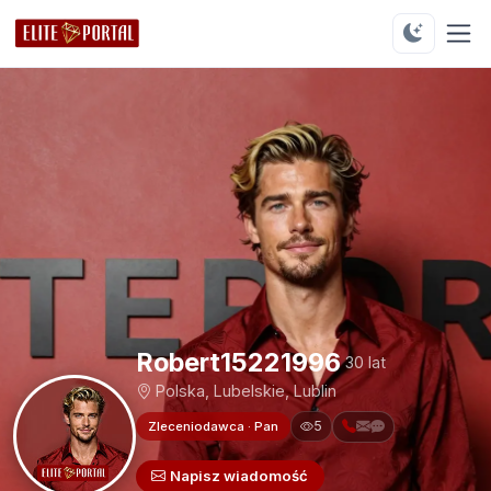
Robert15221996
30 lat
Polska, Lubelskie, Lublin
5
Zleceniodawca · Pan
Napisz wiadomość