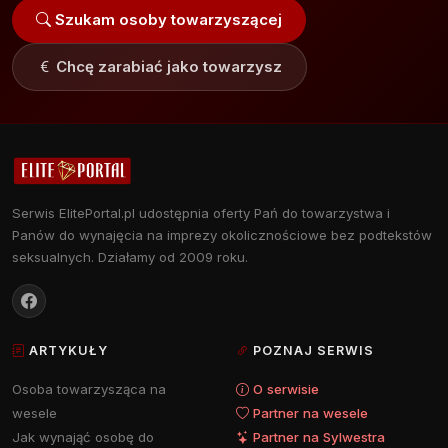
Szukam osoby towarzyszącej
Chcę zarabiać jako towarzysz
Serwis ElitePortal.pl udostępnia oferty Pań do towarzystwa i
Panów do wynajęcia na imprezy okolicznościowe bez podtekstów
seksualnych. Działamy od 2009 roku.
ARTYKUŁY
POZNAJ SERWIS
Osoba towarzysząca na
O serwisie
wesele
Partner na wesele
Jak wynająć osobę do
Partner na Sylwestra