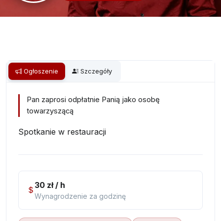
Ogłoszenie
Szczegóły
Pan zaprosi odpłatnie Panią jako osobę
towarzyszącą
Spotkanie w restauracji
30 zł / h
Wynagrodzenie za godzinę