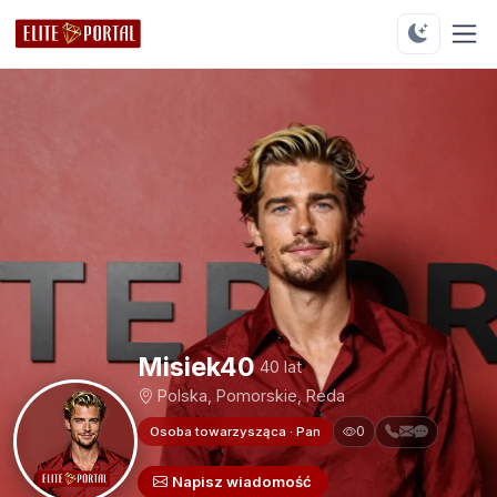
Misiek40
40 lat
Polska, Pomorskie, Reda
0
Osoba towarzysząca · Pan
Napisz wiadomość