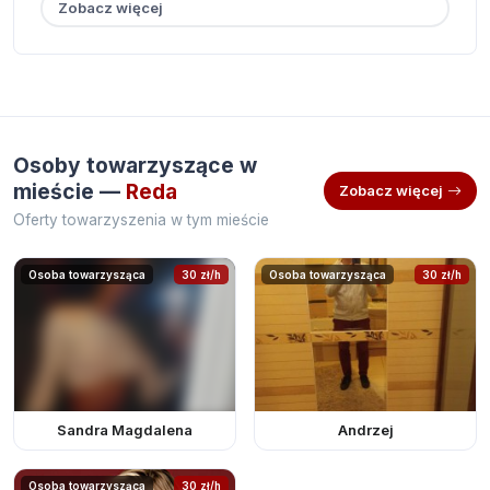
Zobacz więcej
Osoby towarzyszące w
mieście —
Reda
Zobacz więcej
Oferty towarzyszenia w tym mieście
Osoba towarzysząca
30 zł/h
Osoba towarzysząca
30 zł/h
Sandra Magdalena
Andrzej
Osoba towarzysząca
30 zł/h