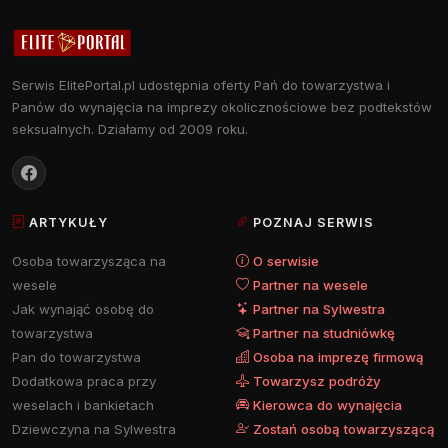
Serwis ElitePortal.pl udostępnia oferty Pań do towarzystwa i
Panów do wynajęcia na imprezy okolicznościowe bez podtekstów
seksualnych. Działamy od 2009 roku.
ARTYKUŁY
POZNAJ SERWIS
Osoba towarzysząca na
O serwisie
wesele
Partner na wesele
Jak wynająć osobę do
Partner na Sylwestra
towarzystwa
Partner na studniówkę
Pan do towarzystwa
Osoba na imprezę firmową
Dodatkowa praca przy
Towarzysz podróży
weselach i bankietach
Kierowca do wynajęcia
Dziewczyna na Sylwestra
Zostań osobą towarzyszącą