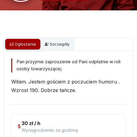
Ogłoszenie
Szczegóły
Pan przyjmie zaproszenie od Pani odpłatnie w roli
osoby towarzyszącej
Witam. Jestem gościem z poczuciem humoru .
Wzrost 190. Dobrze tańcze.
30 zł / h
Wynagrodzenie za godzinę