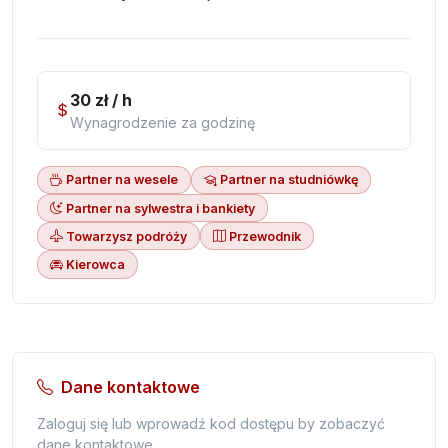
30 zł / h
Wynagrodzenie za godzinę
Partner na wesele
Partner na studniówkę
Partner na sylwestra i bankiety
Towarzysz podróży
Przewodnik
Kierowca
Dane kontaktowe
Zaloguj się lub wprowadź kod dostępu by zobaczyć
dane kontaktowe.