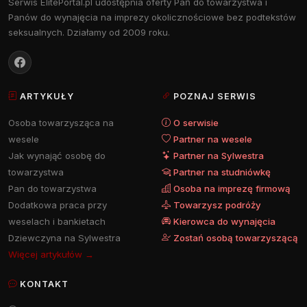
Serwis ElitePortal.pl udostępnia oferty Pań do towarzystwa i
Panów do wynajęcia na imprezy okolicznościowe bez podtekstów
seksualnych. Działamy od 2009 roku.
ARTYKUŁY
POZNAJ SERWIS
Osoba towarzysząca na
O serwisie
wesele
Partner na wesele
Jak wynająć osobę do
Partner na Sylwestra
towarzystwa
Partner na studniówkę
Pan do towarzystwa
Osoba na imprezę firmową
Dodatkowa praca przy
Towarzysz podróży
weselach i bankietach
Kierowca do wynajęcia
Dziewczyna na Sylwestra
Zostań osobą towarzyszącą
Więcej artykułów →
KONTAKT