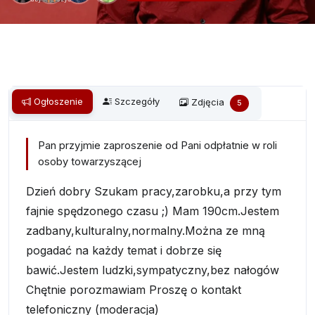
Ogłoszenie
Szczegóły
Zdjęcia
5
Pan przyjmie zaproszenie od Pani odpłatnie w roli
osoby towarzyszącej
Dzień dobry Szukam pracy,zarobku,a przy tym
fajnie spędzonego czasu ;) Mam 190cm.Jestem
zadbany,kulturalny,normalny.Można ze mną
pogadać na każdy temat i dobrze się
bawić.Jestem ludzki,sympatyczny,bez nałogów
Chętnie porozmawiam Proszę o kontakt
telefoniczny (moderacja)