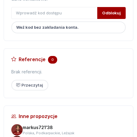
Odblokuj
Weź kod bez zakładania konta.
Referencje
0
Brak referencji.
Przeczytaj
Inne propozycje
markus721'38
Polska, Podkarpackie, Leżajsk