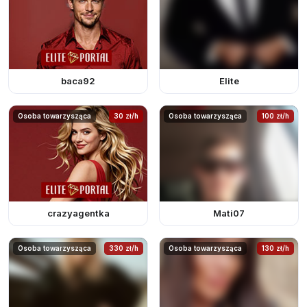
baca92
Elite
Osoba towarzysząca
30 zł/h
Osoba towarzysząca
100 zł/h
crazyagentka
Mati07
Osoba towarzysząca
330 zł/h
Osoba towarzysząca
130 zł/h