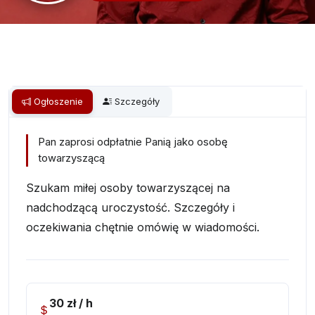
Ogłoszenie
Szczegóły
Pan zaprosi odpłatnie Panią jako osobę
towarzyszącą
Szukam miłej osoby towarzyszącej na
nadchodzącą uroczystość. Szczegóły i
oczekiwania chętnie omówię w wiadomości.
30 zł / h