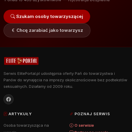
Szukam osoby towarzyszącej
Chcę zarabiać jako towarzysz
Serwis ElitePortal.pl udostępnia oferty Pań do towarzystwa i
Panów do wynajęcia na imprezy okolicznościowe bez podtekstów
seksualnych. Działamy od 2009 roku.
ARTYKUŁY
POZNAJ SERWIS
Osoba towarzysząca na
O serwisie