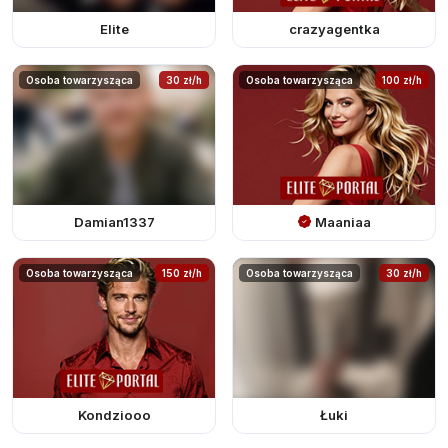
Elite
crazyagentka
Osoba towarzysząca
30 zł/h
Osoba towarzysząca
100 zł/h
Damian1337
Maaniaa
Osoba towarzysząca
150 zł/h
Osoba towarzysząca
30 zł/h
Kondziooo
Łuki