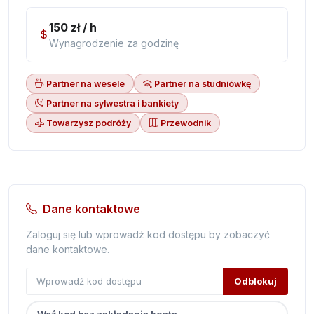
150 zł / h
Wynagrodzenie za godzinę
Partner na wesele
Partner na studniówkę
Partner na sylwestra i bankiety
Towarzysz podróży
Przewodnik
Dane kontaktowe
Zaloguj się lub wprowadź kod dostępu by zobaczyć
dane kontaktowe.
Odblokuj
Weź kod bez zakładania konta.