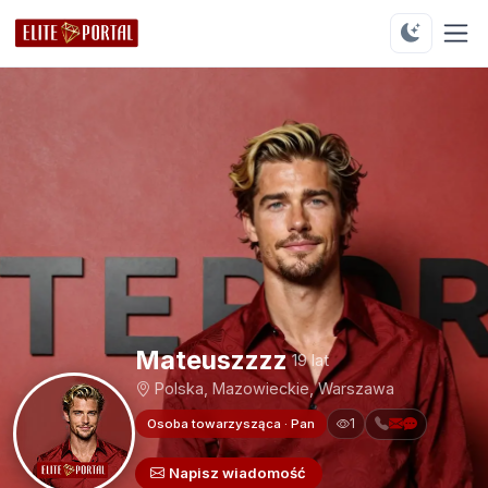
Mateuszzzz
19 lat
Polska, Mazowieckie, Warszawa
1
Osoba towarzysząca · Pan
Napisz wiadomość