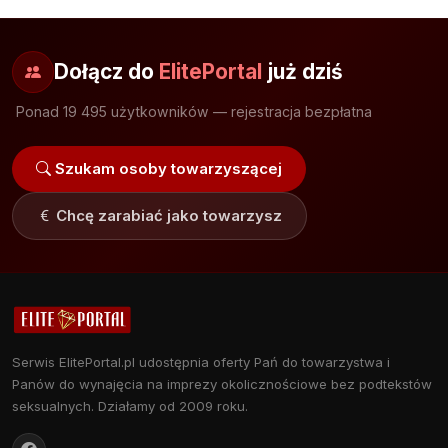
Dołącz do
ElitePortal
już dziś
Ponad 19 495 użytkowników — rejestracja bezpłatna
Szukam osoby towarzyszącej
Chcę zarabiać jako towarzysz
Serwis ElitePortal.pl udostępnia oferty Pań do towarzystwa i
Panów do wynajęcia na imprezy okolicznościowe bez podtekstów
seksualnych. Działamy od 2009 roku.