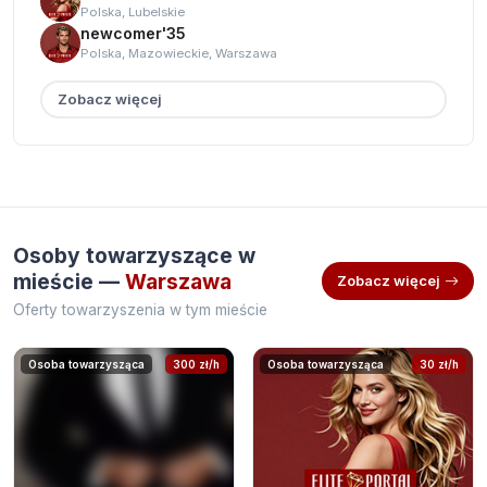
Polska, Lubelskie
newcomer'35
Polska, Mazowieckie, Warszawa
Zobacz więcej
Osoby towarzyszące w
mieście —
Warszawa
Zobacz więcej
Oferty towarzyszenia w tym mieście
Osoba towarzysząca
300 zł/h
Osoba towarzysząca
30 zł/h