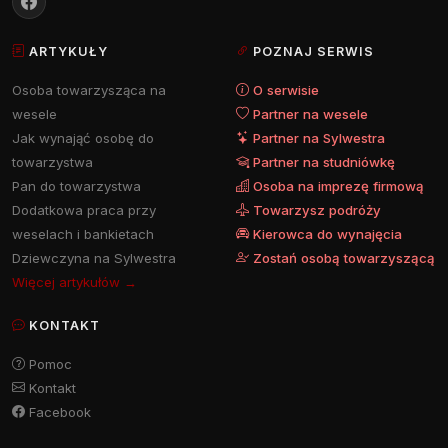
ARTYKUŁY
POZNAJ SERWIS
Osoba towarzysząca na
O serwisie
wesele
Partner na wesele
Jak wynająć osobę do
Partner na Sylwestra
towarzystwa
Partner na studniówkę
Pan do towarzystwa
Osoba na imprezę firmową
Dodatkowa praca przy
Towarzysz podróży
weselach i bankietach
Kierowca do wynajęcia
Dziewczyna na Sylwestra
Zostań osobą towarzyszącą
Więcej artykułów →
KONTAKT
Pomoc
Kontakt
Facebook