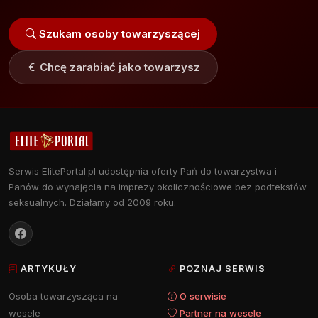
Szukam osoby towarzyszącej
Chcę zarabiać jako towarzysz
Serwis ElitePortal.pl udostępnia oferty Pań do towarzystwa i
Panów do wynajęcia na imprezy okolicznościowe bez podtekstów
seksualnych. Działamy od 2009 roku.
ARTYKUŁY
POZNAJ SERWIS
Osoba towarzysząca na
O serwisie
wesele
Partner na wesele