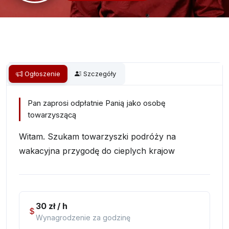
Ogłoszenie
Szczegóły
Pan zaprosi odpłatnie Panią jako osobę
towarzyszącą
Witam. Szukam towarzyszki podróży na
wakacyjna przygodę do cieplych krajow
30 zł / h
Wynagrodzenie za godzinę