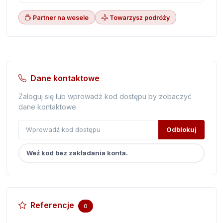
Partner na wesele
Towarzysz podróży
Dane kontaktowe
Zaloguj się lub wprowadź kod dostępu by zobaczyć
dane kontaktowe.
Odblokuj
Weź kod bez zakładania konta.
Referencje
0