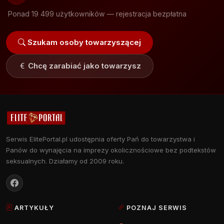
Ponad 19 499 użytkowników — rejestracja bezpłatna
Szukam osoby towarzyszącej
Chcę zarabiać jako towarzysz
Serwis ElitePortal.pl udostępnia oferty Pań do towarzystwa i
Panów do wynajęcia na imprezy okolicznościowe bez podtekstów
seksualnych. Działamy od 2009 roku.
ARTYKUŁY
POZNAJ SERWIS