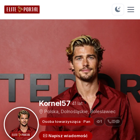
Kornel57
41 lat
Polska, Dolnośląskie, Boleslawiec
1
Osoba towarzysząca · Pan
Napisz wiadomość