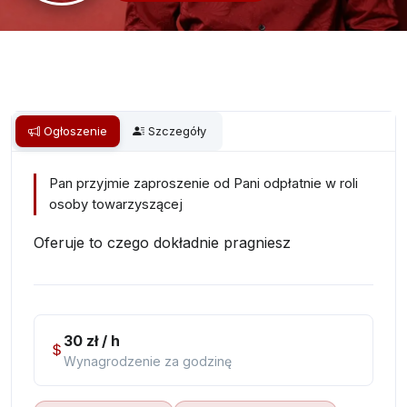
Ogłoszenie
Szczegóły
Pan przyjmie zaproszenie od Pani odpłatnie w roli
osoby towarzyszącej
Oferuje to czego dokładnie pragniesz
30 zł / h
Wynagrodzenie za godzinę