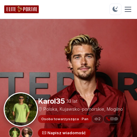
Karol35
33 lat
Polska, Kujawsko-pomorskie, Mogilno
2
Osoba towarzysząca · Pan
Napisz wiadomość