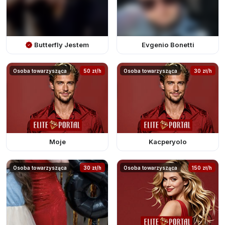
Butterfly Jestem
Evgenio Bonetti
Osoba towarzysząca
50 zł/h
Osoba towarzysząca
30 zł/h
Moje
Kacperyolo
Osoba towarzysząca
30 zł/h
Osoba towarzysząca
150 zł/h