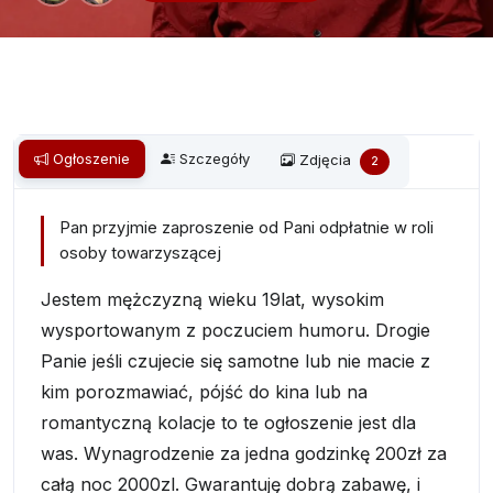
Ogłoszenie
Szczegóły
Zdjęcia
2
Pan przyjmie zaproszenie od Pani odpłatnie w roli
osoby towarzyszącej
Jestem mężczyzną wieku 19lat, wysokim
wysportowanym z poczuciem humoru. Drogie
Panie jeśli czujecie się samotne lub nie macie z
kim porozmawiać, pójść do kina lub na
romantyczną kolacje to te ogłoszenie jest dla
was. Wynagrodzenie za jedna godzinkę 200zł za
całą noc 2000zl. Gwarantuję dobrą zabawę, i