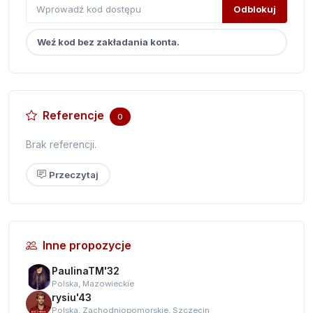
Odblokuj
Weź kod bez zakładania konta.
Referencje
0
Brak referencji.
Przeczytaj
Inne propozycje
PaulinaTM'32
Polska, Mazowieckie
rysiu'43
Polska, Zachodniopomorskie, Szczecin