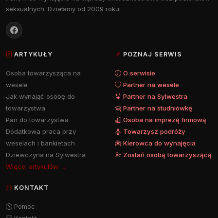
seksualnych. Działamy od 2009 roku.
ARTYKUŁY
POZNAJ SERWIS
Osoba towarzysząca na
O serwisie
wesele
Partner na wesele
Jak wynająć osobę do
Partner na Sylwestra
towarzystwa
Partner na studniówkę
Pan do towarzystwa
Osoba na imprezę firmową
Dodatkowa praca przy
Towarzysz podróży
weselach i bankietach
Kierowca do wynajęcia
Dziewczyna na Sylwestra
Zostań osobą towarzyszącą
Więcej artykułów →
KONTAKT
Pomoc