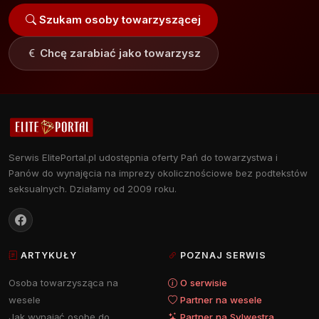
Szukam osoby towarzyszącej
Chcę zarabiać jako towarzysz
Serwis ElitePortal.pl udostępnia oferty Pań do towarzystwa i
Panów do wynajęcia na imprezy okolicznościowe bez podtekstów
seksualnych. Działamy od 2009 roku.
ARTYKUŁY
POZNAJ SERWIS
Osoba towarzysząca na
O serwisie
wesele
Partner na wesele
Jak wynająć osobę do
Partner na Sylwestra