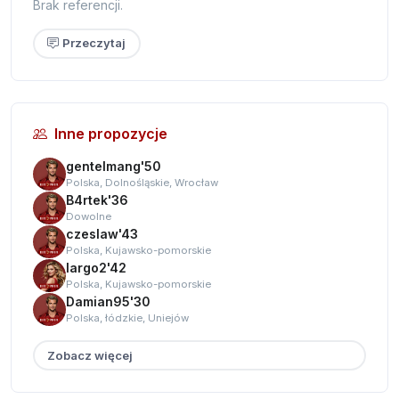
Brak referencji.
Przeczytaj
Inne propozycje
gentelmang'50
Polska, Dolnośląskie, Wrocław
B4rtek'36
Dowolne
czeslaw'43
Polska, Kujawsko-pomorskie
largo2'42
Polska, Kujawsko-pomorskie
Damian95'30
Polska, łódzkie, Uniejów
Zobacz więcej