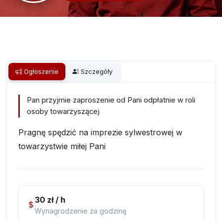
Ogłoszenie
Szczegóły
Pan przyjmie zaproszenie od Pani odpłatnie w roli
osoby towarzyszącej
Pragnę spędzić na imprezie sylwestrowej w
towarzystwie miłej Pani
30 zł / h
Wynagrodzenie za godzinę