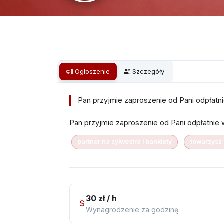
Ogłoszenie
Szczegóły
Pan przyjmie zaproszenie od Pani odpłatni
Pan przyjmie zaproszenie od Pani odpłatnie 
partner na sylwestra i bankiety
towarzysz
30 zł / h
Wynagrodzenie za godzinę