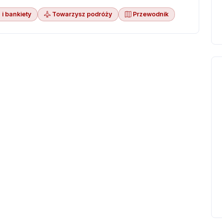
 i bankiety
Towarzysz podróży
Przewodnik