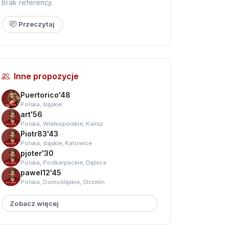
Brak referencji.
Przeczytaj
Inne propozycje
Puertorico'48
Polska, śląskie
art'56
Polska, Wielkopolskie, Kalisz
Piotr83'43
Polska, śląskie, Katowice
pjoter'30
Polska, Podkarpackie, Dębica
pawel12'45
Polska, Dolnośląskie, Strzelin
Zobacz więcej