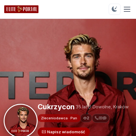
Cukrzycon
35 lat
Dowolne, Kraków
2
Zleceniodawca · Pan
Napisz wiadomość