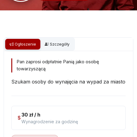
Ogłoszenie
Szczegóły
Pan zaprosi odpłatnie Panią jako osobę
towarzyszącą
Szukam osoby do wynajęcia na wypad za miasto
30 zł / h
Wynagrodzenie za godzinę