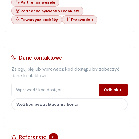
Partner na wesele
Partner na sylwestra i bankiety
Towarzysz podróży
Przewodnik
Dane kontaktowe
Zaloguj się lub wprowadź kod dostępu by zobaczyć
dane kontaktowe.
Odblokuj
Weź kod bez zakładania konta.
Referencje
0