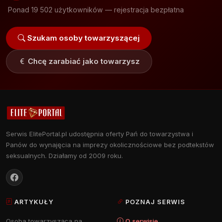
Ponad 19 502 użytkowników — rejestracja bezpłatna
Szukam osoby towarzyszącej
Chcę zarabiać jako towarzysz
Serwis ElitePortal.pl udostępnia oferty Pań do towarzystwa i
Panów do wynajęcia na imprezy okolicznościowe bez podtekstów
seksualnych. Działamy od 2009 roku.
ARTYKUŁY
POZNAJ SERWIS
Osoba towarzysząca na
O serwisie