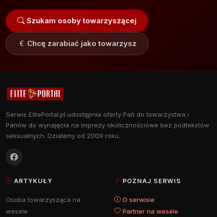
Szukam osoby towarzyszącej
Chcę zarabiać jako towarzysz
Serwis ElitePortal.pl udostępnia oferty Pań do towarzystwa i
Panów do wynajęcia na imprezy okolicznościowe bez podtekstów
seksualnych. Działamy od 2009 roku.
ARTYKUŁY
POZNAJ SERWIS
Osoba towarzysząca na
O serwisie
wesele
Partner na wesele