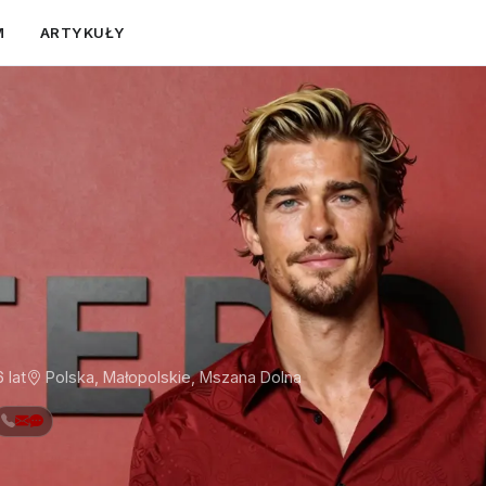
M
ARTYKUŁY
6 lat
Polska, Małopolskie, Mszana Dolna