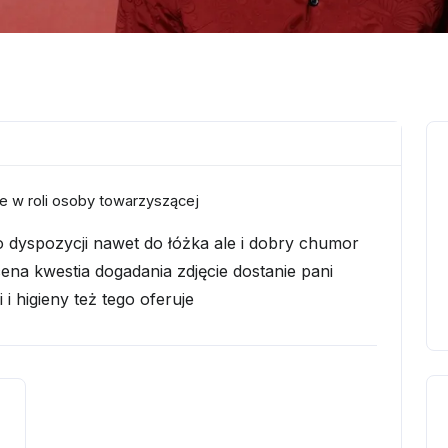
e w roli osoby towarzyszącej
do dyspozycji nawet do łóżka ale i dobry chumor
cena kwestia dogadania zdjęcie dostanie pani
i higieny też tego oferuje