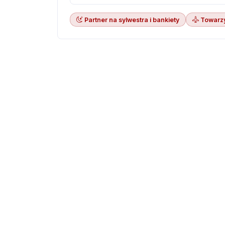
Partner na sylwestra i bankiety
Towarz