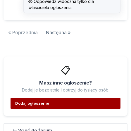
Odpowiedź widoczna tylko dla
właściciela ogłoszenia
« Poprzednia
Następna »
📋
Masz inne ogłoszenie?
Dodaj je bezpłatnie i dotrzyj do tysięcy osób.
Dodaj ogłoszenie
Wróć do forum