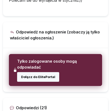
Polecam sie do wynajecia w styczniu:))
Odpowiedź na ogłoszenie (zobaczy ją tylko
właściciel ogłoszenia.)
Tylko zalogowane osoby mogą
odpowiadać
Dołącz do ElitePortal
Odpowiedzi (21)