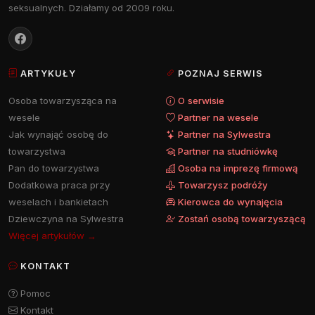
seksualnych. Działamy od 2009 roku.
ARTYKUŁY
POZNAJ SERWIS
Osoba towarzysząca na
O serwisie
wesele
Partner na wesele
Jak wynająć osobę do
Partner na Sylwestra
towarzystwa
Partner na studniówkę
Pan do towarzystwa
Osoba na imprezę firmową
Dodatkowa praca przy
Towarzysz podróży
weselach i bankietach
Kierowca do wynajęcia
Dziewczyna na Sylwestra
Zostań osobą towarzyszącą
Więcej artykułów →
KONTAKT
Pomoc
Kontakt