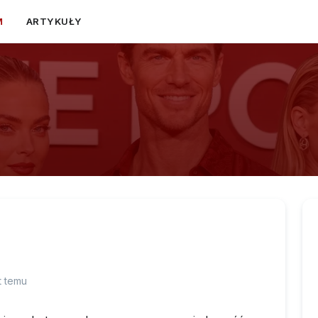
M
ARTYKUŁY
t temu