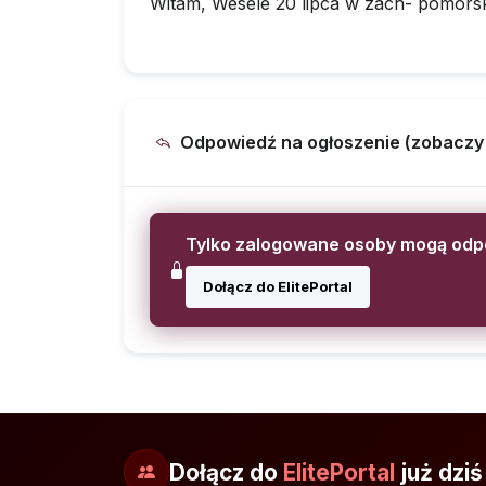
Witam, Wesele 20 lipca w zach- pomors
Odpowiedź na ogłoszenie (zobaczy ją
Tylko zalogowane osoby mogą od
Dołącz do ElitePortal
Dołącz do
ElitePortal
już dziś