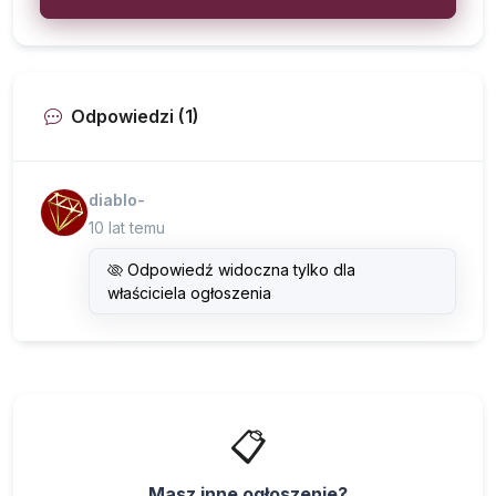
Odpowiedzi (1)
diablo-
10 lat temu
Odpowiedź widoczna tylko dla
właściciela ogłoszenia
📋
Masz inne ogłoszenie?