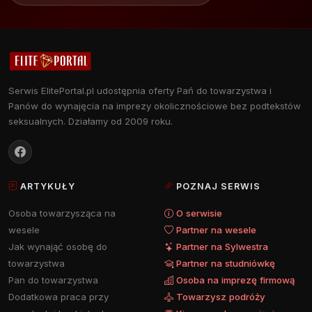
Serwis ElitePortal.pl udostępnia oferty Pań do towarzystwa i
Panów do wynajęcia na imprezy okolicznościowe bez podtekstów
seksualnych. Działamy od 2009 roku.
ARTYKUŁY
POZNAJ SERWIS
Osoba towarzysząca na
O serwisie
wesele
Partner na wesele
Jak wynająć osobę do
Partner na Sylwestra
towarzystwa
Partner na studniówkę
Pan do towarzystwa
Osoba na imprezę firmową
Dodatkowa praca przy
Towarzysz podróży