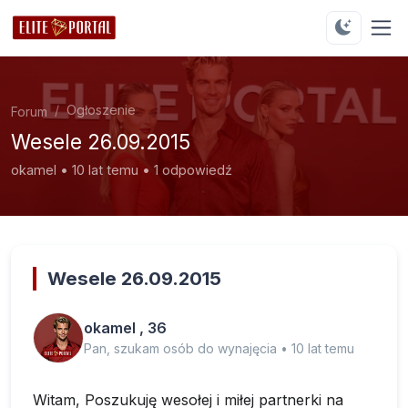
Ogłoszenie
Forum
Wesele 26.09.2015
okamel • 10 lat temu • 1 odpowiedź
Wesele 26.09.2015
okamel , 36
Pan, szukam osób do wynajęcia • 10 lat temu
Witam, Poszukuję wesołej i miłej partnerki na