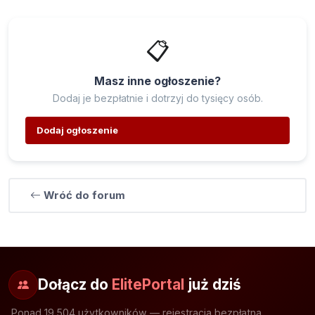
📋
Masz inne ogłoszenie?
Dodaj je bezpłatnie i dotrzyj do tysięcy osób.
Dodaj ogłoszenie
Wróć do forum
Dołącz do
ElitePortal
już dziś
Ponad 19 504 użytkowników — rejestracja bezpłatna