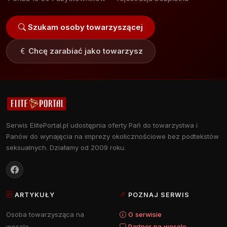
Szukam osoby towarzyszącej
Chcę zarabiać jako towarzysz
Serwis ElitePortal.pl udostępnia oferty Pań do towarzystwa i
Panów do wynajęcia na imprezy okolicznościowe bez podtekstów
seksualnych. Działamy od 2009 roku.
ARTYKUŁY
POZNAJ SERWIS
Osoba towarzysząca na
O serwisie
wesele
Partner na wesele