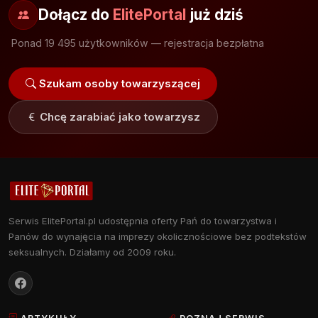
Dołącz do
ElitePortal
już dziś
Ponad 19 495 użytkowników — rejestracja bezpłatna
Szukam osoby towarzyszącej
Chcę zarabiać jako towarzysz
Serwis ElitePortal.pl udostępnia oferty Pań do towarzystwa i
Panów do wynajęcia na imprezy okolicznościowe bez podtekstów
seksualnych. Działamy od 2009 roku.