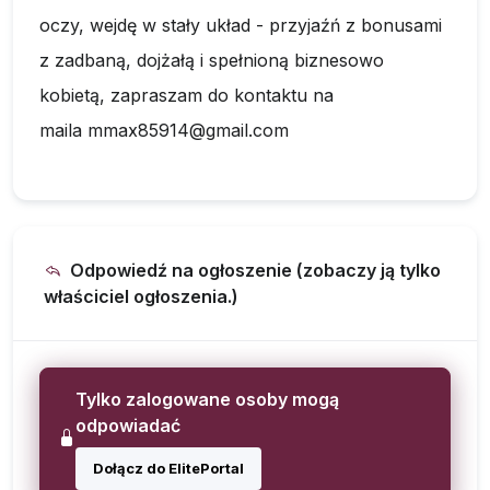
oczy, wejdę w stały układ - przyjaźń z bonusami
z zadbaną, dojżałą i spełnioną biznesowo
kobietą, zapraszam do kontaktu na
maila
mmax85914@gmail.com
Odpowiedź na ogłoszenie (zobaczy ją tylko
właściciel ogłoszenia.)
Tylko zalogowane osoby mogą
odpowiadać
Dołącz do ElitePortal