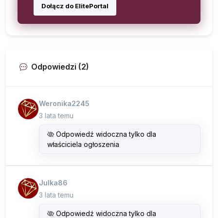
Dołącz do ElitePortal
Odpowiedzi (2)
Weronika2245
3 lata temu
Odpowiedź widoczna tylko dla
właściciela ogłoszenia
Julka86
3 lata temu
Odpowiedź widoczna tylko dla