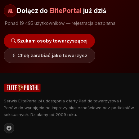
Dołącz do
ElitePortal
już dziś
Ponad 19 495 użytkowników — rejestracja bezpłatna
Szukam osoby towarzyszącej
Chcę zarabiać jako towarzysz
Serwis ElitePortal.pl udostępnia oferty Pań do towarzystwa i
Panów do wynajęcia na imprezy okolicznościowe bez podtekstów
seksualnych. Działamy od 2009 roku.