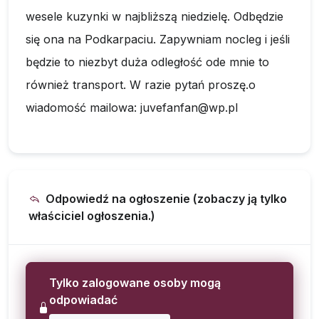
wesele kuzynki w najbliższą niedzielę. Odbędzie
się ona na Podkarpaciu. Zapywniam nocleg i jeśli
będzie to niezbyt duża odległość ode mnie to
również transport. W razie pytań proszę.o
wiadomość mailowa:
juvefanfan@wp.pl
Odpowiedź na ogłoszenie (zobaczy ją tylko
właściciel ogłoszenia.)
Tylko zalogowane osoby mogą
odpowiadać