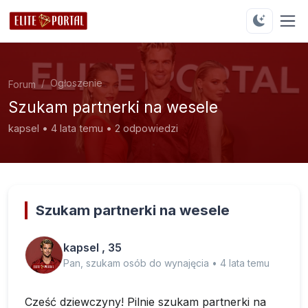
Ogłoszenie
Forum
Szukam partnerki na wesele
kapsel • 4 lata temu • 2 odpowiedzi
Szukam partnerki na wesele
kapsel , 35
Pan, szukam osób do wynajęcia • 4 lata temu
Cześć dziewczyny! Pilnie szukam partnerki na