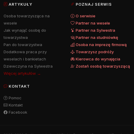
ARTYKUŁY
POZNAJ SERWIS
Osoba towarzysząca na
O serwisie
wesele
Partner na wesele
Jak wynająć osobę do
Partner na Sylwestra
towarzystwa
Partner na studniówkę
Pan do towarzystwa
Osoba na imprezę firmową
Dodatkowa praca przy
Towarzysz podróży
weselach i bankietach
Kierowca do wynajęcia
Dziewczyna na Sylwestra
Zostań osobą towarzyszącą
Więcej artykułów →
KONTAKT
Pomoc
Kontakt
Facebook