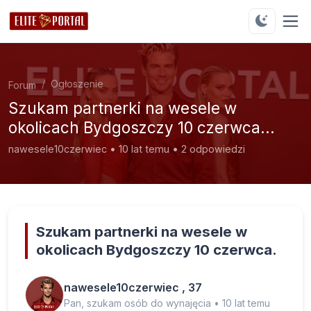
Ogłoszenie
Forum
Szukam partnerki na wesele w
okolicach Bydgoszczy 10 czerwca...
nawesele10czerwiec • 10 lat temu • 2 odpowiedzi
Szukam partnerki na wesele w
okolicach Bydgoszczy 10 czerwca.
nawesele10czerwiec , 37
Pan, szukam osób do wynajęcia • 10 lat temu