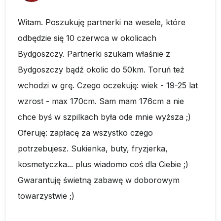
Witam. Poszukuję partnerki na wesele, które
odbędzie się 10 czerwca w okolicach
Bydgoszczy. Partnerki szukam właśnie z
Bydgoszczy bądź okolic do 50km. Toruń też
wchodzi w grę. Czego oczekuję: wiek - 19-25 lat
wzrost - max 170cm. Sam mam 176cm a nie
chce byś w szpilkach była ode mnie wyższa ;)
Oferuję: zapłacę za wszystko czego
potrzebujesz. Sukienka, buty, fryzjerka,
kosmetyczka... plus wiadomo coś dla Ciebie ;)
Gwarantuję świetną zabawę w doborowym
towarzystwie ;)