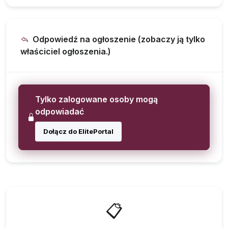
Odpowiedź na ogłoszenie (zobaczy ją tylko
właściciel ogłoszenia.)
Tylko zalogowane osoby mogą
odpowiadać
Dołącz do ElitePortal
📋