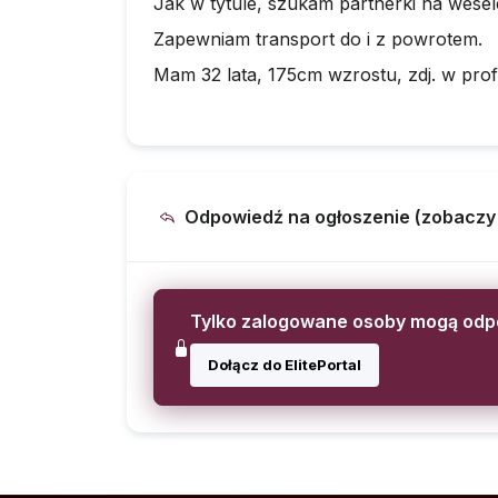
Jak w tytule, szukam partnerki na wesel
Zapewniam transport do i z powrotem.
Mam 32 lata, 175cm wzrostu, zdj. w profi
Odpowiedź na ogłoszenie (zobaczy ją
Tylko zalogowane osoby mogą od
Dołącz do ElitePortal