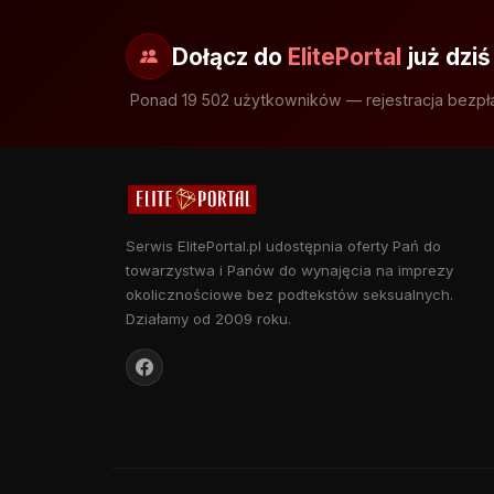
Dołącz do
ElitePortal
już dziś
Ponad 19 502 użytkowników — rejestracja bezpł
Serwis ElitePortal.pl udostępnia oferty Pań do
towarzystwa i Panów do wynajęcia na imprezy
okolicznościowe bez podtekstów seksualnych.
Działamy od 2009 roku.