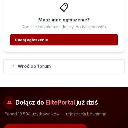
📋
Masz inne ogłoszenie?
Dodaj je bezpłatnie i dotrzyj do tysięcy osób.
Dodaj ogłoszenie
Wróć do forum
Dołącz do
ElitePortal
już dziś
Ponad 19 504 użytkowników — rejestracja bezpłatna