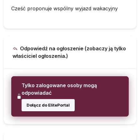
Cześć proponuje wspólny wyjazd wakacyjny
Odpowiedź na ogłoszenie (zobaczy ją tylko
właściciel ogłoszenia.)
Tylko zalogowane osoby mogą
odpowiadać
Dołącz do ElitePortal