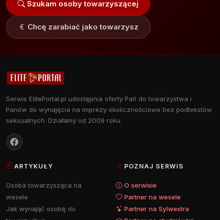
Szukam osoby towarzyszącej
Chcę zarabiać jako towarzysz
Serwis ElitePortal.pl udostępnia oferty Pań do towarzystwa i
Panów do wynajęcia na imprezy okolicznościowe bez podtekstów
seksualnych. Działamy od 2009 roku.
ARTYKUŁY
POZNAJ SERWIS
Osoba towarzysząca na
O serwisie
wesele
Partner na wesele
Jak wynająć osobę do
Partner na Sylwestra