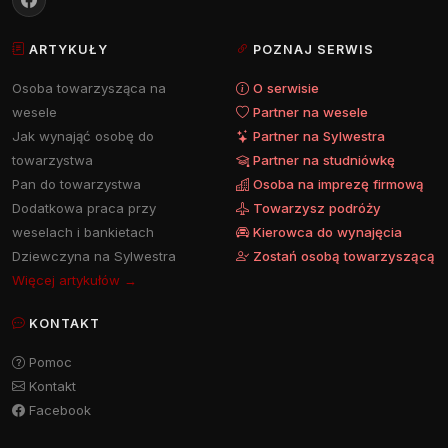
ARTYKUŁY
POZNAJ SERWIS
Osoba towarzysząca na
O serwisie
wesele
Partner na wesele
Jak wynająć osobę do
Partner na Sylwestra
towarzystwa
Partner na studniówkę
Pan do towarzystwa
Osoba na imprezę firmową
Dodatkowa praca przy
Towarzysz podróży
weselach i bankietach
Kierowca do wynajęcia
Dziewczyna na Sylwestra
Zostań osobą towarzyszącą
Więcej artykułów →
KONTAKT
Pomoc
Kontakt
Facebook