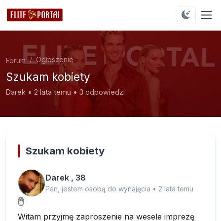
Ogłoszenie
Forum
Szukam kobiety
Darek • 2 lata temu • 3 odpowiedzi
Szukam kobiety
Darek , 38
Pan, jestem osobą do wynajęcia • 2 lata temu
Witam przyjmę zaproszenie na wesele imprezę