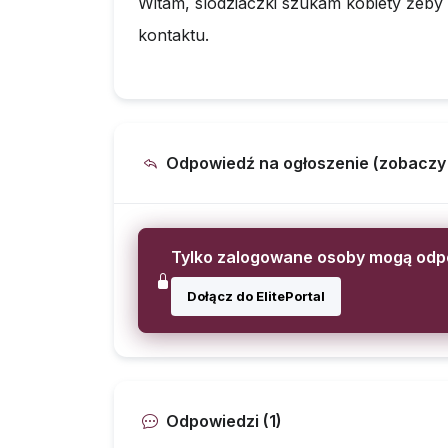
Witam, slodziaczki szukam kobiety żeby
kontaktu.
Odpowiedź na ogłoszenie (zobaczy ją
Tylko zalogowane osoby mogą od
Dołącz do ElitePortal
Odpowiedzi (1)