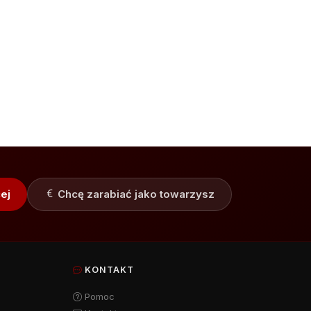
ej
Chcę zarabiać jako towarzysz
KONTAKT
Pomoc