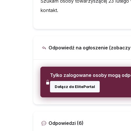
Szukam osoby towarzyszącej 23 lutego w
kontakt.
Odpowiedź na ogłoszenie (zobaczy ją
Tylko zalogowane osoby mogą od
Dołącz do ElitePortal
Odpowiedzi (6)