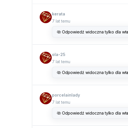
kerata
7 lat temu
Odpowiedź widoczna tylko dla wła
ola-25
7 lat temu
Odpowiedź widoczna tylko dla wła
porcelainlady
7 lat temu
Odpowiedź widoczna tylko dla wła