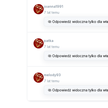
joanna1991
7 lat temu
Odpowiedź widoczna tylko dla wła
patka
7 lat temu
Odpowiedź widoczna tylko dla wła
melody93
7 lat temu
Odpowiedź widoczna tylko dla wła