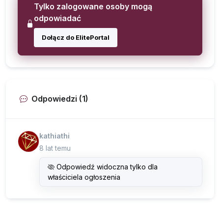
Tylko zalogowane osoby mogą
odpowiadać
Dołącz do ElitePortal
Odpowiedzi (1)
kathiathi
8 lat temu
Odpowiedź widoczna tylko dla
właściciela ogłoszenia