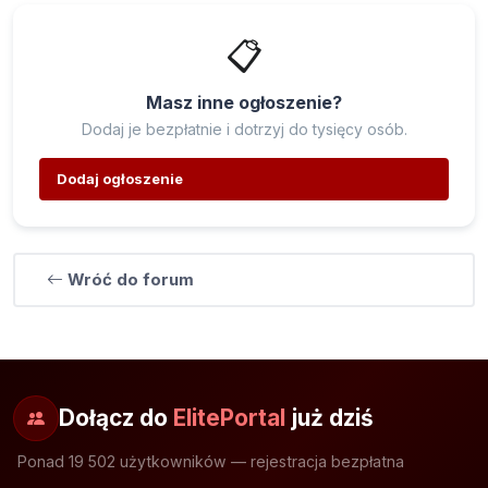
📋
Masz inne ogłoszenie?
Dodaj je bezpłatnie i dotrzyj do tysięcy osób.
Dodaj ogłoszenie
Wróć do forum
Dołącz do
ElitePortal
już dziś
Ponad 19 502 użytkowników — rejestracja bezpłatna