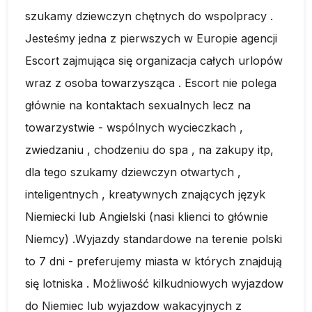
szukamy dziewczyn chętnych do wspolpracy .
Jesteśmy jedna z pierwszych w Europie agencji
Escort zajmująca się organizacja całych urlopów
wraz z osoba towarzysząca . Escort nie polega
głównie na kontaktach sexualnych lecz na
towarzystwie - wspólnych wycieczkach ,
zwiedzaniu , chodzeniu do spa , na zakupy itp,
dla tego szukamy dziewczyn otwartych ,
inteligentnych , kreatywnych znających język
Niemiecki lub Angielski (nasi klienci to głównie
Niemcy) .Wyjazdy standardowe na terenie polski
to 7 dni - preferujemy miasta w których znajdują
się lotniska . Możliwość kilkudniowych wyjazdow
do Niemiec lub wyjazdow wakacyjnych z