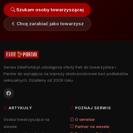
Szukam osoby towarzyszącej
Chcę zarabiać jako towarzysz
Serwis ElitePortal.pl udostępnia oferty Pań do towarzystwa i
Panów do wynajęcia na imprezy okolicznościowe bez podtekstów
seksualnych. Działamy od 2009 roku.
ARTYKUŁY
POZNAJ SERWIS
Osoba towarzysząca na
O serwisie
wesele
Partner na wesele