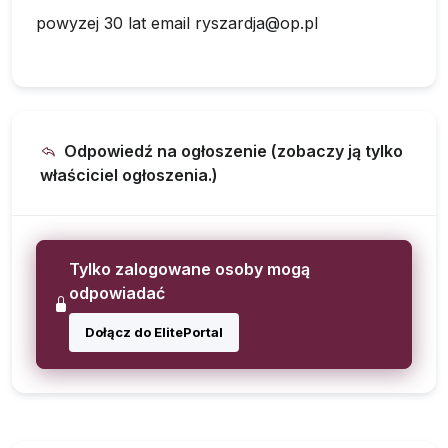
powyzej 30 lat email
ryszardja@op.pl
Odpowiedź na ogłoszenie (zobaczy ją tylko
właściciel ogłoszenia.)
Tylko zalogowane osoby mogą
odpowiadać
Dołącz do ElitePortal