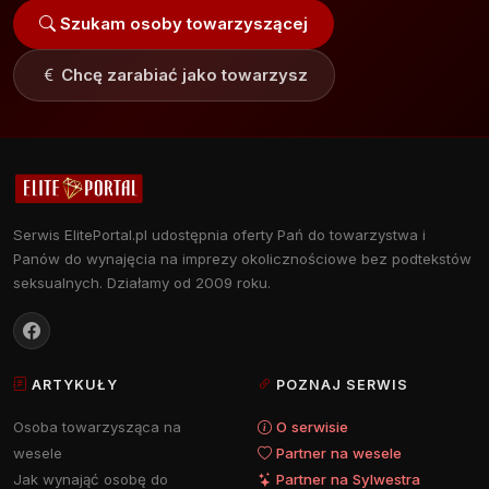
Szukam osoby towarzyszącej
Chcę zarabiać jako towarzysz
Serwis ElitePortal.pl udostępnia oferty Pań do towarzystwa i
Panów do wynajęcia na imprezy okolicznościowe bez podtekstów
seksualnych. Działamy od 2009 roku.
ARTYKUŁY
POZNAJ SERWIS
Osoba towarzysząca na
O serwisie
wesele
Partner na wesele
Jak wynająć osobę do
Partner na Sylwestra