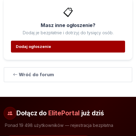
📋
Masz inne ogłoszenie?
Dodaj je bezpłatnie i dotrzyj do tysięcy osób.
Dodaj ogłoszenie
Wróć do forum
Dołącz do
ElitePortal
już dziś
Ponad 19 498 użytkowników — rejestracja bezpłatna