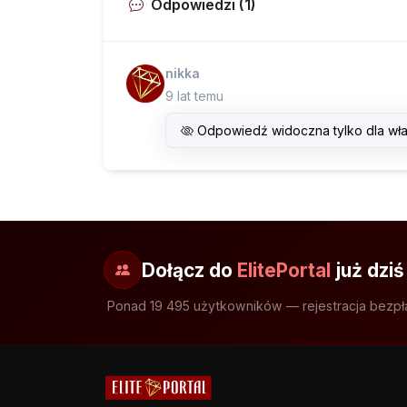
Odpowiedzi (1)
nikka
9 lat temu
Odpowiedź widoczna tylko dla wła
Dołącz do
ElitePortal
już dziś
Ponad 19 495 użytkowników — rejestracja bezpł