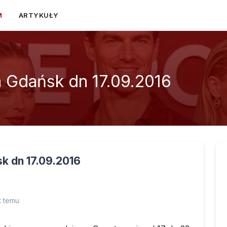
M
ARTYKUŁY
 Gdańsk dn 17.09.2016
k dn 17.09.2016
t temu