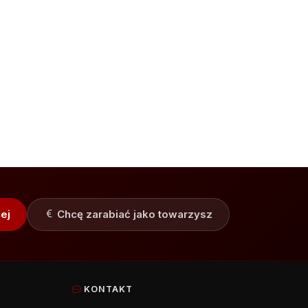
ej
Chcę zarabiać jako towarzysz
KONTAKT