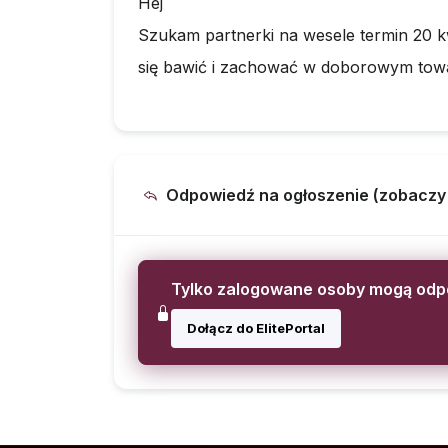
Hej
Szukam partnerki na wesele termin 20 kw
się bawić i zachować w doborowym towa
Odpowiedź na ogłoszenie (zobaczy ją
Tylko zalogowane osoby mogą od
Dołącz do ElitePortal