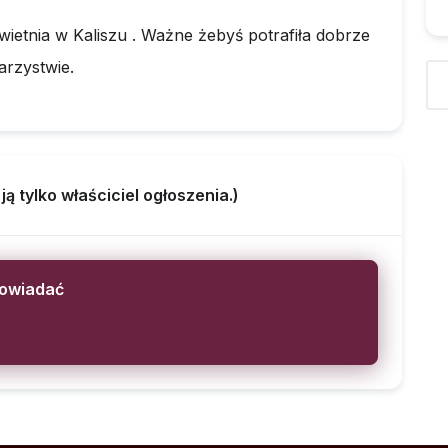
ietnia w Kaliszu . Ważne żebyś potrafiła dobrze
rzystwie.
 tylko właściciel ogłoszenia.)
powiadać