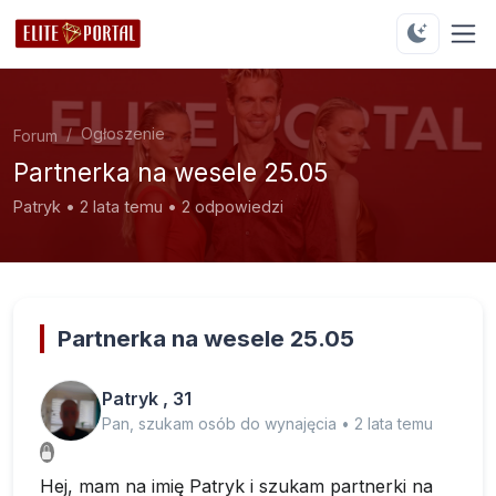
Ogłoszenie
Forum
Partnerka na wesele 25.05
Patryk • 2 lata temu • 2 odpowiedzi
Partnerka na wesele 25.05
Patryk , 31
Pan, szukam osób do wynajęcia • 2 lata temu
Hej, mam na imię Patryk i szukam partnerki na