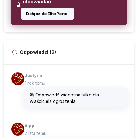
odpowiadać
Dołącz do ElitePortal
Odpowiedzi (2)
Justyna
1 rok temu
Odpowiedź widoczna tylko dla
właściciela ogłoszenia
Aggi
2 lata temu