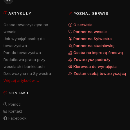
ARTYKUŁY
POZNAJ SERWIS
Osoba towarzysząca na
O serwisie
wesele
Partner na wesele
Jak wynająć osobę do
Partner na Sylwestra
towarzystwa
Partner na studniówkę
Pan do towarzystwa
Osoba na imprezę firmową
Dodatkowa praca przy
Towarzysz podróży
weselach i bankietach
Kierowca do wynajęcia
Dziewczyna na Sylwestra
Zostań osobą towarzyszącą
Więcej artykułów →
KONTAKT
Pomoc
Kontakt
Facebook